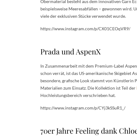
Obermaterial besteht aus dem innovativen Garn Eco
beispielsweise Meeresabfällen – gewonnen wird. 
viele der exklusiven Stücke verwendet wurde.
https://www.instagram.com/p/CX01CEOqVR9/
Prada und AspenX
In Zusammenarbeit mit dem Premium-Label AspenX 
schon verrät, ist das US-amerikanische Skigebiet A
besondere, grafische Look stammt von Künstlerin 
Materialien zum Einsatz. Die Kollektion ist Teil der
Hochleistungsbereich verschrieben hat.
https://www.instagram.com/p/CYj3kSSuR1_/
70er Jahre Feeling dank Chlo