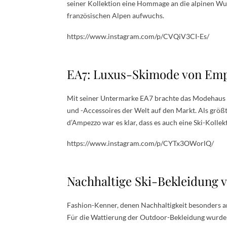
seiner Kollektion eine Hommage an die alpinen Wur
französischen Alpen aufwuchs.
https://www.instagram.com/p/CVQiV3CI-Es/
EA7: Luxus-Skimode von Em
Mit seiner Untermarke EA7 brachte das Modehau
und -Accessoires der Welt auf den Markt. Als größ
d’Ampezzo war es klar, dass es auch eine Ski-Kollek
https://www.instagram.com/p/CYTx3OWorlQ/
Nachhaltige Ski-Bekleidung 
Fashion-Kenner, denen Nachhaltigkeit besonders am
Für die Wattierung der Outdoor-Bekleidung wurde