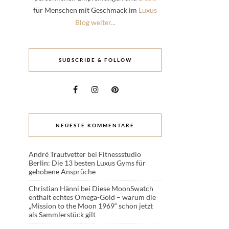
für Menschen mit Geschmack im
Luxus
Blog weiter...
SUBSCRIBE & FOLLOW
NEUESTE KOMMENTARE
André Trautvetter
bei
Fitnessstudio
Berlin: Die 13 besten Luxus Gyms für
gehobene Ansprüche
Christian Hänni
bei
Diese MoonSwatch
enthält echtes Omega-Gold – warum die
„Mission to the Moon 1969“ schon jetzt
als Sammlerstück gilt