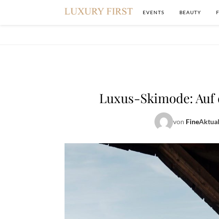
EVENTS
BEAUTY
Luxus-Skimode: Auf d
von
Fine
Aktual