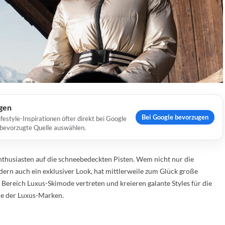
ugen
Bei Google bevorzugen
estyle-Inspirationen öfter direkt bei Google
s bevorzugte Quelle auswählen.
nthusiasten auf die schneebedeckten Pisten. Wem nicht nur die
ndern auch ein exklusiver Look, hat mittlerweile zum Glück große
ereich Luxus-Skimode vertreten und kreieren galante Styles für die
lle der Luxus-Marken.