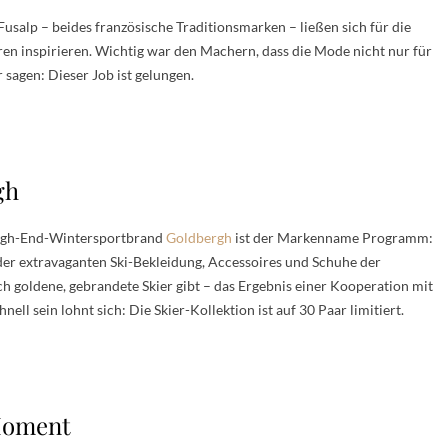
usalp – beides französische Traditionsmarken – ließen sich für die
n inspirieren. Wichtig war den Machern, dass die Mode nicht nur für
r sagen: Dieser Job ist gelungen.
gh
 High-End-Wintersportbrand
Goldbergh
ist der Markenname Programm:
er extravaganten Ski-Bekleidung, Accessoires und Schuhe der
ch goldene, gebrandete Skier gibt – das Ergebnis einer Kooperation mit
ll sein lohnt sich: Die Skier-Kollektion ist auf 30 Paar limitiert.
 Moment