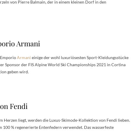
zeln von Pierre Balmain, der in einem kleinen Dorf in den
porio Armani
s Emporio
Armani
einige der wohl luxuriösesten Sport-Kleidungsstücke
ter Sponsor der FIS Alpine World Ski Championships 2021 in Cortina
tion geben wird.
von Fendi
 Herzen liegt, werden die Luxus-Skimode-Kollektion von Fendi lieben.
n 100 % regenerierte Entenfedern verwendet. Das wasserfeste