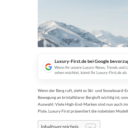
Luxury-First.de bei Google bevorz
Wenn Ihr unsere Luxury-News, Trends und Lif
sehen möchtet, könnt Ihr Luxury-First.de al
Wenn der Berg ruft, zieht es Ski- und Snowboard-E
Bewegung an kristallklarer Bergluft wichtig ist, so
Auswahl: Viele High-End-Marken sind nun auch im B
Piste. Luxury First präsentiert die nobelsten Mode
Inhaltsverzeichnis