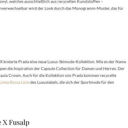
nyl, welches ausschließlich aus recycelten Kunststoffen –
Unverwechselbar wird der Look durch das Monogramm-Muster, das für
kreierte Prada eine neue Luxus-Skimode-Kollektion. Wie es der Name
spen die Inspiration der Capsule Collection für Damen und Herren. Der
Paula Crown. Auch für die Kollektion von Prada kommen recycelte
Linea Rossa Linie
des Luxuslabels, die sich der Sportmode für den
e X Fusalp