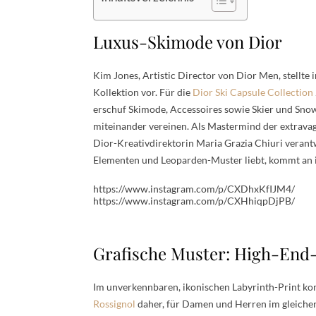
Luxus-Skimode von Dior
Kim Jones, Artistic Director von Dior Men, stellte
Kollektion vor. Für die
Dior Ski Capsule Collection
erschuf Skimode, Accessoires sowie Skier und Snow
miteinander vereinen. Als Mastermind der extrava
Dior-Kreativdirektorin Maria Grazia Chiuri verant
Elementen und Leoparden-Muster liebt, kommt an ih
https://www.instagram.com/p/CXDhxKfIJM4/
https://www.instagram.com/p/CXHhiqpDjPB/
Grafische Muster: High-End
Im unverkennbaren, ikonischen Labyrinth-Print k
Rossignol
daher, für Damen und Herren im gleichen