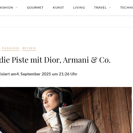
FASHION
GOURMET
KUNST
LIVING
TRAVEL
TECHN
FASHION
REISEN
ie Piste mit Dior, Armani & Co.
isiert am
4. September 2025 um 21:26 Uhr