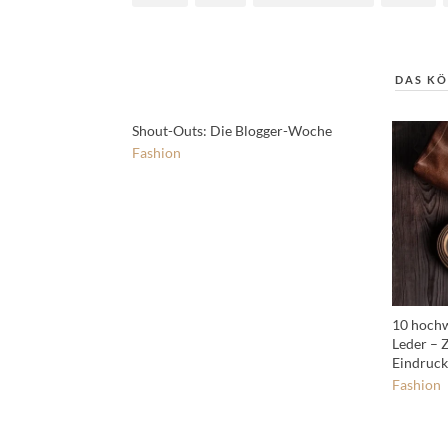
DAS KÖ
Shout-Outs: Die Blogger-Woche
Fashion
10 hochw
Leder – Z
Eindruck
Fashion