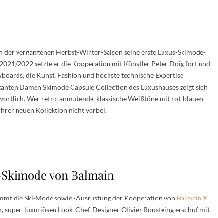
 in der vergangenen Herbst-Winter-Saison seine erste Luxus-Skimode-
2021/2022 setzte er die Kooperation mit Künstler Peter Doig fort und
boards, die Kunst, Fashion und höchste technische Expertise
ganten Damen Skimode Capsule Collection des Luxushauses zeigt sich
wortlich. Wer retro-anmutende, klassische Weißtöne mit rot-blauen
rer neuen Kollektion nicht vorbei.
-Skimode von Balmain
ommt die Ski-Mode sowie -Ausrüstung der Kooperation von
Balmain X
, super-luxuriösen Look. Chef-Designer Olivier Rousteing erschuf mit