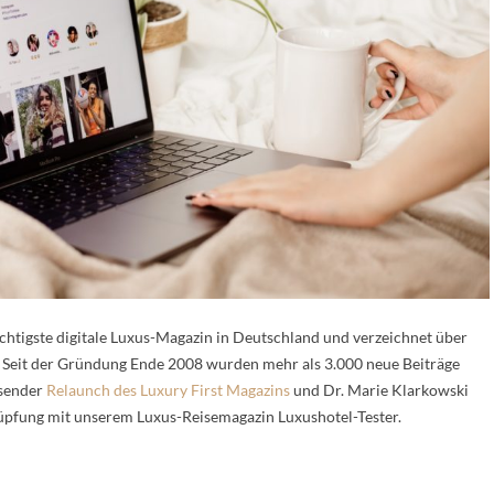
ichtigste digitale Luxus-Magazin in Deutschland und verzeichnet über
. Seit der Gründung Ende 2008 wurden mehr als 3.000 neue Beiträge
ssender
Relaunch des Luxury First Magazins
und Dr. Marie Klarkowski
üpfung mit unserem Luxus-Reisemagazin Luxushotel-Tester.