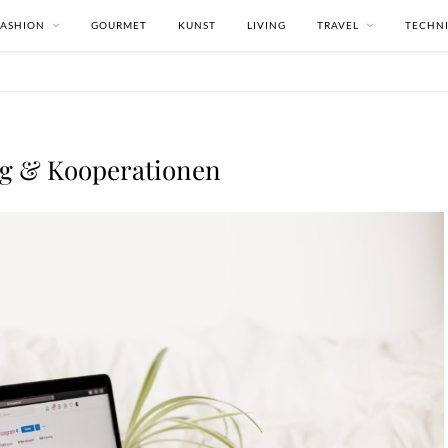
FASHION
GOURMET
KUNST
LIVING
TRAVEL
TECHN
g & Kooperationen