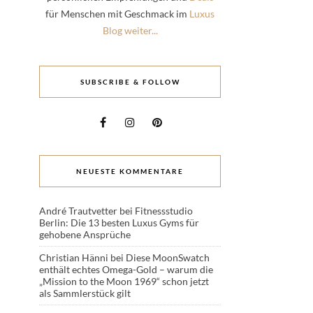
für Menschen mit Geschmack im
Luxus
Blog weiter...
SUBSCRIBE & FOLLOW
NEUESTE KOMMENTARE
André Trautvetter
bei
Fitnessstudio
Berlin: Die 13 besten Luxus Gyms für
gehobene Ansprüche
Christian Hänni
bei
Diese MoonSwatch
enthält echtes Omega-Gold – warum die
„Mission to the Moon 1969“ schon jetzt
als Sammlerstück gilt