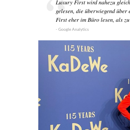
Luxury First wird nahezu glei
gelesen, die überwiegend über
First eher im Büro lesen, als z
Google Analytics