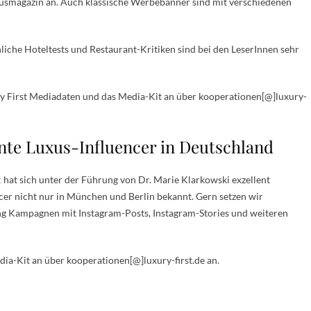
uxusmagazin an. Auch klassische Werbebanner sind mit verschiedenen
iche Hoteltests und Restaurant-Kritiken sind bei den LeserInnen sehr
ry First Mediadaten und das Media-Kit an über kooperationen[@]luxury-
nte Luxus-Influencer in Deutschland
t
hat sich unter der Führung von Dr. Marie Klarkowski exzellent
encer nicht nur in München und Berlin bekannt. Gern setzen wir
ng Kampagnen mit Instagram-Posts, Instagram-Stories und weiteren
ia-Kit an über kooperationen[@]luxury-first.de an.