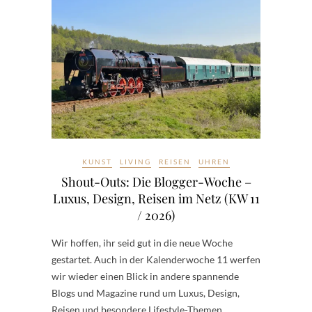
KUNST
LIVING
REISEN
UHREN
Shout-Outs: Die Blogger-Woche –
Luxus, Design, Reisen im Netz (KW 11
/ 2026)
Wir hoffen, ihr seid gut in die neue Woche
gestartet. Auch in der Kalenderwoche 11 werfen
wir wieder einen Blick in andere spannende
Blogs und Magazine rund um Luxus, Design,
Reisen und besondere Lifestyle-Themen.