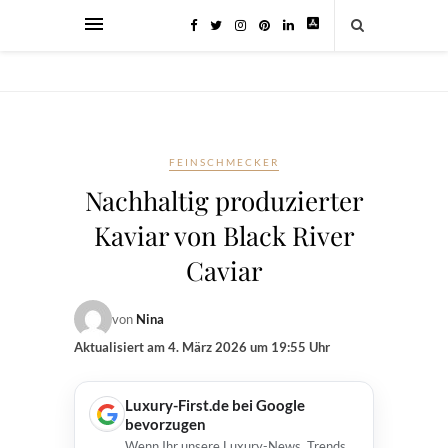
FEINSCHMECKER
Nachhaltig produzierter
Kaviar von Black River
Caviar
von
Nina
Aktualisiert am
4. März 2026 um 19:55 Uhr
Luxury-First.de bei Google
bevorzugen
Wenn Ihr unsere Luxury-News, Trends