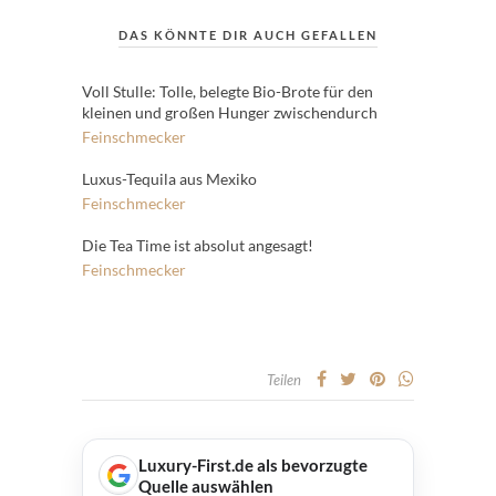
DAS KÖNNTE DIR AUCH GEFALLEN
Voll Stulle: Tolle, belegte Bio-Brote für den
kleinen und großen Hunger zwischendurch
Feinschmecker
Luxus-Tequila aus Mexiko
Feinschmecker
Die Tea Time ist absolut angesagt!
Feinschmecker
Teilen
Luxury-First.de als bevorzugte
Quelle auswählen