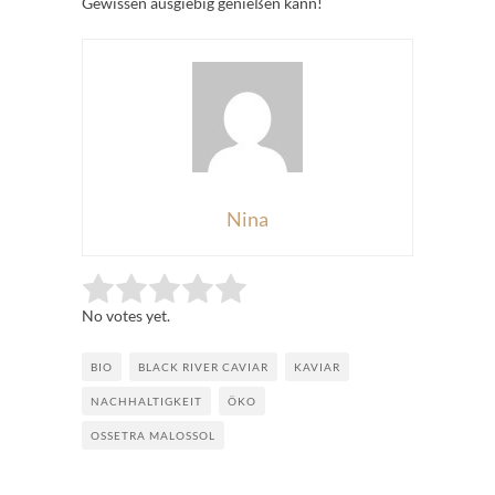
Gewissen ausgiebig genießen kann!
Nina
Rate this item:
Submit Rating
No votes yet.
BIO
BLACK RIVER CAVIAR
KAVIAR
NACHHALTIGKEIT
ÖKO
OSSETRA MALOSSOL