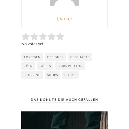
Daniel
Rate this item:
Submit Rating
No votes yet.
ADRESSEN
DESIGNER
GESCHÄFTE
KÖLN
LABELS
LOUIS VUITTON
SHOPPING
SHOPS
STORES
DAS KÖNNTE DIR AUCH GEFALLEN