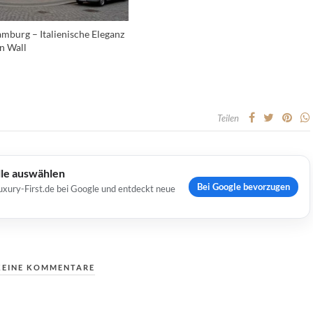
mburg – Italienische Eleganz
n Wall
Teilen
lle auswählen
Bei Google bevorzugen
uxury-First.de bei Google und entdeckt neue
KEINE KOMMENTARE