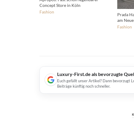
Concept Store in Köln
Fashion
Prada Ha
am Neue
Fashion
Luxury-First.de als bevorzugte Que
Euch gefällt unser Artikel? Dann bevorzugt L
Beiträge künftig noch schneller.