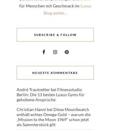
für Menschen mit Geschmack im
Luxus
Blog weiter...
SUBSCRIBE & FOLLOW
NEUESTE KOMMENTARE
André Trautvetter
bei
Fitnessstudio
Berlin: Die 13 besten Luxus Gyms für
gehobene Ansprüche
Christian Hänni
bei
Diese MoonSwatch
enthält echtes Omega-Gold – warum die
„Mission to the Moon 1969“ schon jetzt
als Sammlerstück gilt