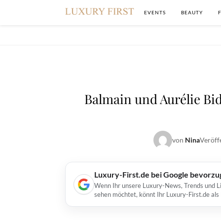
EVENTS
BEAUTY
Balmain und Aurélie B
von
Nina
Veröff
Luxury-First.de bei Google bevorz
Wenn Ihr unsere Luxury-News, Trends und Lif
sehen möchtet, könnt Ihr Luxury-First.de al