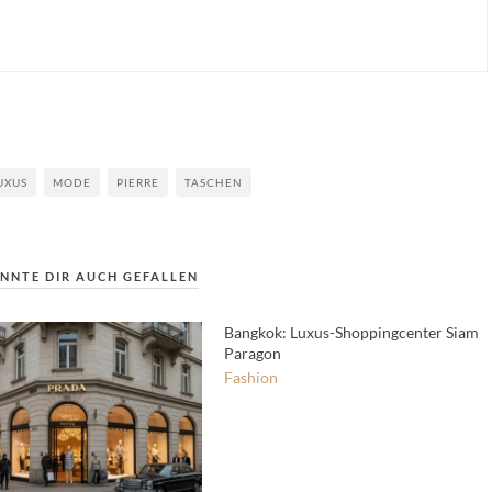
UXUS
MODE
PIERRE
TASCHEN
NNTE DIR AUCH GEFALLEN
Bangkok: Luxus-Shoppingcenter Siam
Paragon
Fashion