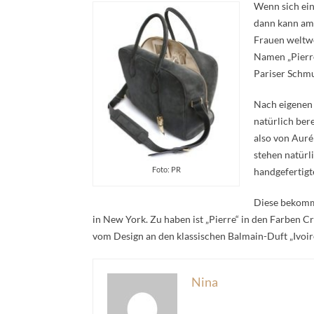
Wenn sich ei
dann kann am 
Frauen weltwe
Namen „Pierr
Pariser Schm
Nach eigenen
natürlich ber
also von Aur
stehen natürli
Foto: PR
handgefertigt
Diese bekommt
in New York. Zu haben ist „Pierre“ in den Farben Cr
vom Design an den klassischen Balmain-Duft „Ivoire
Nina