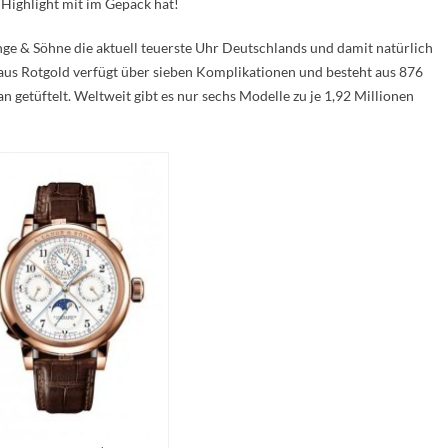
 Highlight mit im Gepäck hat!
nge & Söhne die aktuell teuerste Uhr Deutschlands und damit natürlich
us Rotgold verfügt über sieben Komplikationen und besteht aus 876
an getüftelt. Weltweit gibt es nur sechs Modelle zu je 1,92 Millionen