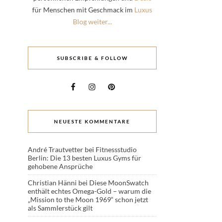
für Menschen mit Geschmack im
Luxus
Blog weiter...
SUBSCRIBE & FOLLOW
NEUESTE KOMMENTARE
André Trautvetter
bei
Fitnessstudio
Berlin: Die 13 besten Luxus Gyms für
gehobene Ansprüche
Christian Hänni
bei
Diese MoonSwatch
enthält echtes Omega-Gold – warum die
„Mission to the Moon 1969“ schon jetzt
als Sammlerstück gilt