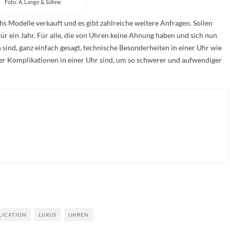
Foto: A. Lange & Söhne
s Modelle verkauft und es gibt zahlreiche weitere Anfragen. Sollen
afür ein Jahr. Für alle, die von Uhren keine Ahnung haben und sich nun
 sind, ganz einfach gesagt, technische Besonderheiten in einer Uhr wie
cher Komplikationen in einer Uhr sind, um so schwerer und aufwendiger
LICATION
LUXUS
UHREN