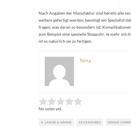
Nach Angaben der Manufaktur sind bereits alle sech
weitere gefertigt werden, benötigt ein Spezialist d
fragen, was daran so besonders ist: Komplikationen
zum Beispiel eine spezielle Stoppuhr. Je mehr sol
ist es natürlich sie zu fertigen.
Nina
Rate this item:
Submit Rating
No votes yet.
A. LANGE & SÖHNE
ACCESSOIRES
GRAND COMP