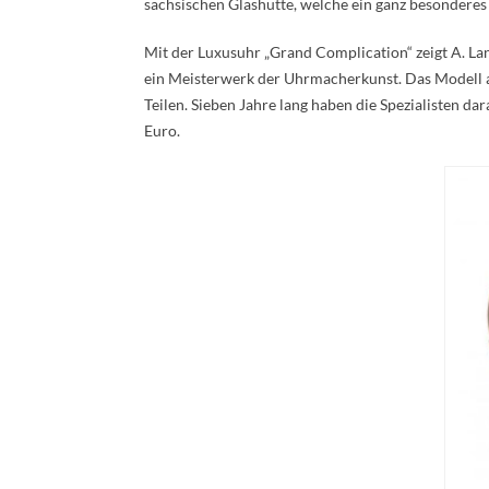
sächsischen Glashütte, welche ein ganz besonderes
Mit der Luxusuhr „Grand Complication“ zeigt A. La
ein Meisterwerk der Uhrmacherkunst. Das Modell a
Teilen. Sieben Jahre lang haben die Spezialisten dar
Euro.