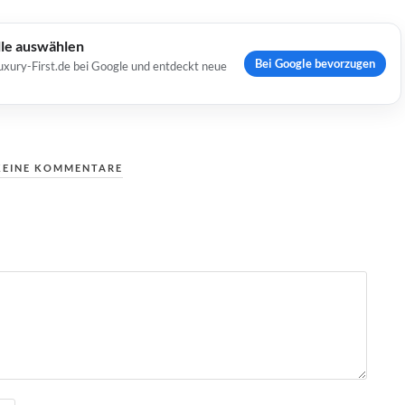
lle auswählen
Bei Google bevorzugen
uxury-First.de bei Google und entdeckt neue
KEINE KOMMENTARE