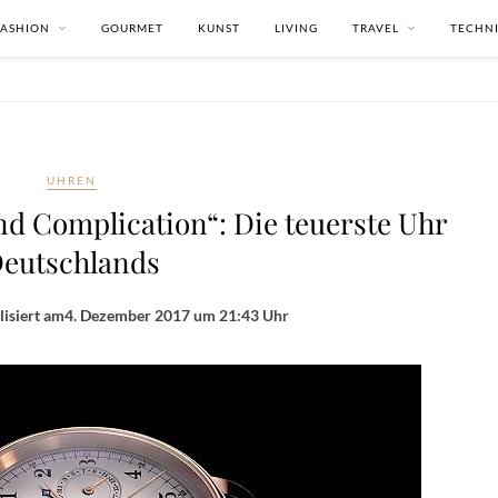
FASHION
GOURMET
KUNST
LIVING
TRAVEL
TECHN
UHREN
d Complication“: Die teuerste Uhr
eutschlands
lisiert am
4. Dezember 2017 um 21:43 Uhr