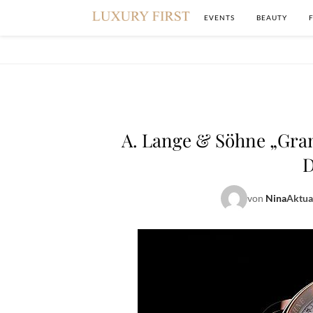
EVENTS
BEAUTY
A. Lange & Söhne „Gran
D
von
Nina
Aktua