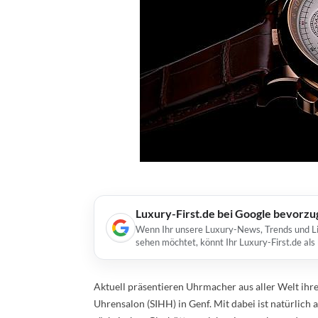
Luxury-First.de bei Google bevorz
Wenn Ihr unsere Luxury-News, Trends und Lif
sehen möchtet, könnt Ihr Luxury-First.de al
Aktuell präsentieren Uhrmacher aus aller Welt ih
Uhrensalon (SIHH) in Genf. Mit dabei ist natürlic