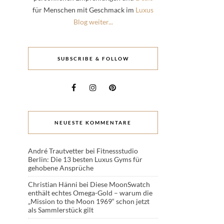
für Menschen mit Geschmack im
Luxus
Blog weiter...
SUBSCRIBE & FOLLOW
NEUESTE KOMMENTARE
André Trautvetter
bei
Fitnessstudio
Berlin: Die 13 besten Luxus Gyms für
gehobene Ansprüche
Christian Hänni
bei
Diese MoonSwatch
enthält echtes Omega-Gold – warum die
„Mission to the Moon 1969“ schon jetzt
als Sammlerstück gilt