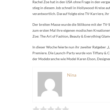
Rachel Zoe hat in den USA ohne Frage in den vergange
stieg in diesem Job schnell in Hollywood-Kreise auf
verantwortlich. Darauf folgte eine TV-Karriere, ih
Der breiten Masse wurde die Stilikone mit der TV-S
zum ersten Mal ihre eigenen modischen Kreationen 
Zoe: The Art of Fashion, Beauty & Everything Glam
In dieser Woche feierte nun ihr zweiter Ratgeber „
Premiere. Die Launch-Party wurde von Tiffany & C
der Modebranche wie Model Karen Elson, Designer 
Nina
Rate this item:
Submit Rating