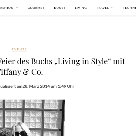
FASHION
GOURMET
KUNST
LIVING
TRAVEL
TECHN
EVENTS
ier des Buchs „Living in Style“ mit
iffany & Co.
ualisiert am
28. März 2014 um 1:49 Uhr