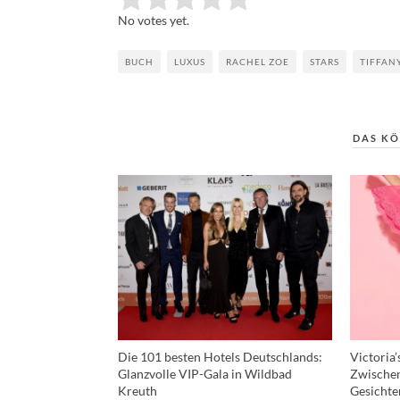
No votes yet.
BUCH
LUXUS
RACHEL ZOE
STARS
TIFFANY
DAS KÖ
Die 101 besten Hotels Deutschlands:
Victoria
Glanzvolle VIP-Gala in Wildbad
Zwischen
Kreuth
Gesichte