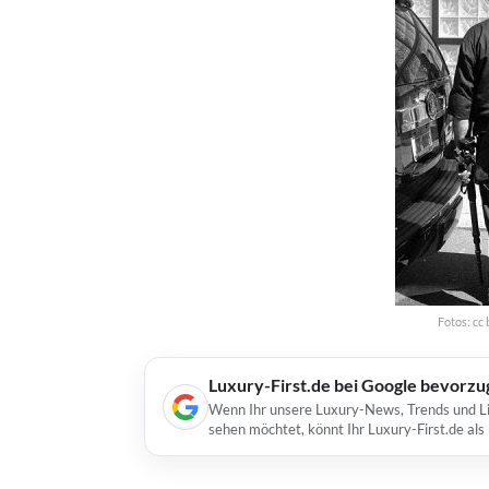
Fotos: cc
Luxury-First.de bei Google bevorz
Wenn Ihr unsere Luxury-News, Trends und Lif
sehen möchtet, könnt Ihr Luxury-First.de al