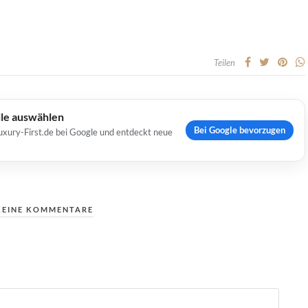
Teilen
lle auswählen
Bei Google bevorzugen
uxury-First.de bei Google und entdeckt neue
KEINE KOMMENTARE