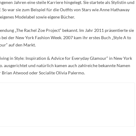
nen Jahren eine steile Karriere hingelegt. Sie startete als Stylistin und
. So war sie zum Beispiel für die Outfits von Stars wie Anne Hathaway
r eigenes Modelabel sowie eigene Bücher.
endung „The Rachel Zoe Project“ bekannt. Im Jahr 2011 präsentierte sie
bei der New York Fashion Week. 2007 kam ihr erstes Buch „Style A to
our“ auf den Markt.
Living in Style: Inspiration & Advice for Everyday Glamour“ in New York
o. ausgerichtet und natürlich kamen auch zahlreiche bekannte Namen
Brian Atwood oder Socialite Olivia Palermo.