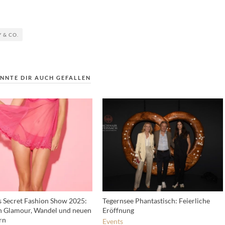
 & CO.
NNTE DIR AUCH GEFALLEN
’s Secret Fashion Show 2025:
Tegernsee Phantastisch: Feierliche
 Glamour, Wandel und neuen
Eröffnung
rn
Events