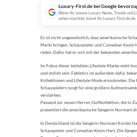
Luxury-First.de bei Google bevorz
Wenn Ihr unsere Luxury-News, Trends und Lif
sehen möchtet, könnt Ihr Luxury-First.de al
Es ist nicht ungewöhnlich, dass amerikanische Sc
Markt bringen. Schauspieler und Comedian Kevin Ha
reden. Dafür hat er sich mit der bekannten ameri
Im Fokus dieser beliebten Lifestyle-Marke steht hoc
und stylish sein. Fabletics ist außerdem dafür be
Kollektionen und Lifestyle-Mode einzubinden. Die
Schauspielern sorgt für eine größere Aufmerksamk
verstärken.
Passend zur neuen Herren-Golfkollektion, die in Z
präsentiert die amerikanische Sängerin Normani d
In Deutschland ist die Sängerin Normani Kordei Ha
Schauspieler und Comedian Kevin Hart. Die Sänger