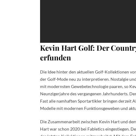
Kevin Hart Golf: Der Countr
erfunden
Die Idee hinter den aktuellen Golf-Kollektionen v
der Golf-Mode neu zu interpretieren. Nostalgie und
mit modernsten Gewebetechnologie paaren, so Kevin
Neunzigerjahre des vergangenen Jahrhunderts. Der 
Fast alle namhaften Sportartikler bringen derzeit 
Modelle mit modernen Funktionsgeweben und aktu
Die Zusammenarbeit zwischen Kevin Hart und dem US
Hart war schon 2020 bei Fabletics eingestiegen. De