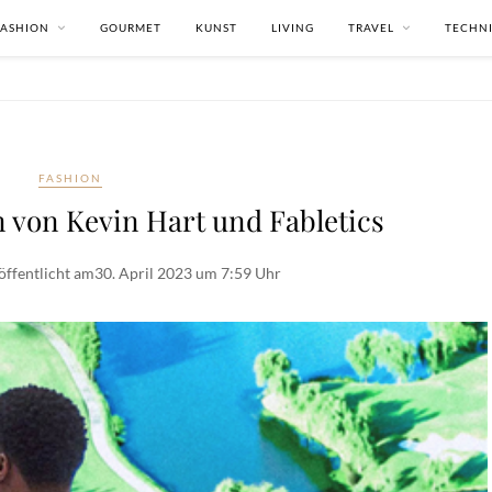
FASHION
GOURMET
KUNST
LIVING
TRAVEL
TECHN
FASHION
n von Kevin Hart und Fabletics
öffentlicht am
30. April 2023 um 7:59 Uhr