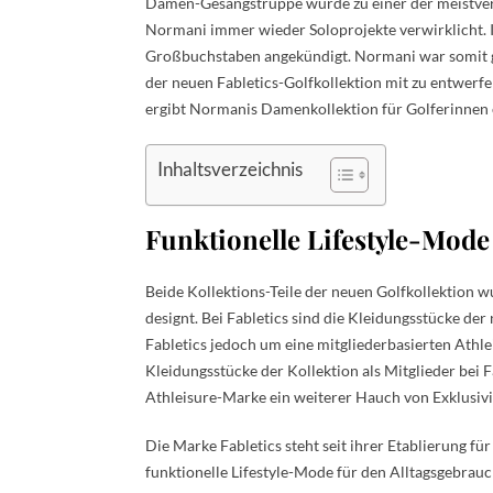
Damen-Gesangstruppe wurde zu einer der meistverk
Normani immer wieder Soloprojekte verwirklicht. I
Großbuchstaben angekündigt. Normani war somit ge
der neuen Fabletics-Golfkollektion mit zu entwerf
ergibt Normanis Damenkollektion für Golferinnen 
Inhaltsverzeichnis
Funktionelle Lifestyle-Mode
Beide Kollektions-Teile der neuen Golfkollektion 
designt. Bei Fabletics sind die Kleidungsstücke de
Fabletics jedoch um eine mitgliederbasierten Athle
Kleidungsstücke der Kollektion als Mitglieder bei 
Athleisure-Marke ein weiterer Hauch von Exklusivit
Die Marke Fabletics steht seit ihrer Etablierung f
funktionelle Lifestyle-Mode für den Alltagsgebrau