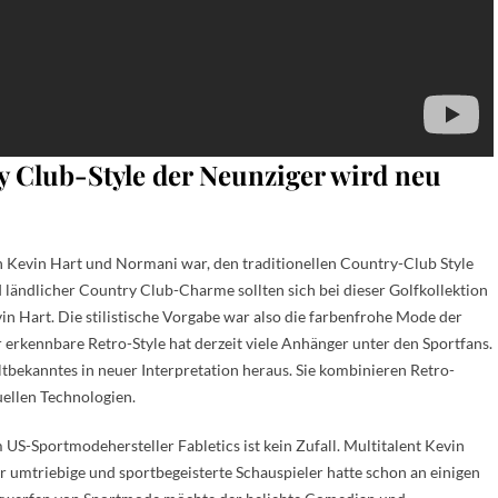
y Club-Style der Neunziger wird neu
on Kevin Hart und Normani war, den traditionellen Country-Club Style
 ländlicher Country Club-Charme sollten sich bei dieser Golfkollektion
 Hart. Die stilistische Vorgabe war also die farbenfrohe Mode der
erkennbare Retro-Style hat derzeit viele Anhänger unter den Sportfans.
Altbekanntes in neuer Interpretation heraus. Sie kombinieren Retro-
ellen Technologien.
-Sportmodehersteller Fabletics ist kein Zufall. Multitalent Kevin
r umtriebige und sportbegeisterte Schauspieler hatte schon an einigen