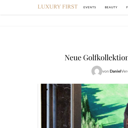
EVENTS
BEAUTY
Neue Golfkollektio
von
Daniel
Ver