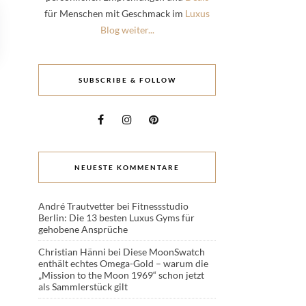
für Menschen mit Geschmack im
Luxus
Blog weiter...
SUBSCRIBE & FOLLOW
NEUESTE KOMMENTARE
André Trautvetter
bei
Fitnessstudio
Berlin: Die 13 besten Luxus Gyms für
gehobene Ansprüche
Christian Hänni
bei
Diese MoonSwatch
enthält echtes Omega-Gold – warum die
„Mission to the Moon 1969“ schon jetzt
als Sammlerstück gilt