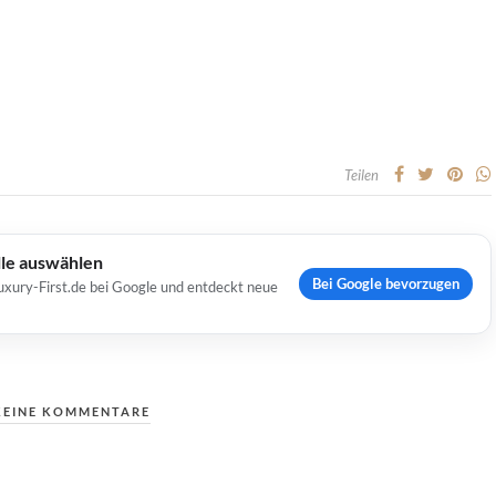
Teilen
lle auswählen
Bei Google bevorzugen
uxury-First.de bei Google und entdeckt neue
KEINE KOMMENTARE