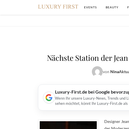
EVENTS
BEAUTY
Nächste Station der Jean
von
Nina
Aktua
Luxury-First.de bei Google bevorz
Wenn Ihr unsere Luxury-News, Trends und Lif
sehen möchtet, könnt Ihr Luxury-First.de al
Designer Jean 
der Modeszene