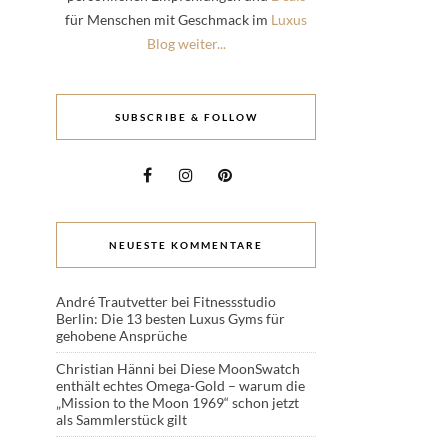
für Menschen mit Geschmack im
Luxus
Blog weiter...
SUBSCRIBE & FOLLOW
NEUESTE KOMMENTARE
André Trautvetter
bei
Fitnessstudio
Berlin: Die 13 besten Luxus Gyms für
gehobene Ansprüche
Christian Hänni
bei
Diese MoonSwatch
enthält echtes Omega-Gold – warum die
„Mission to the Moon 1969“ schon jetzt
als Sammlerstück gilt