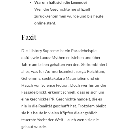
Warum hält sich die Legende?
Weil die Geschichte nie offiziell
zurückgenommen wurde und bis heute
online steht.
Fazit
Die History Supreme ist ein Paradebeispiel
dafür, wie Luxus-Mythen entstehen und über
Jahre am Leben gehalten werden. Sie kombiniert
alles, was für Aufmerksamkeit sorgt: Reichtum,
Geheimnis, spektakuläre Materialien und ein
Hauch von Science Fiction. Doch wer hinter die
Fassade blickt, erkennt schnell, dass es sich um
eine geschickte PR-Geschichte handelt, die es
nie in die Realität geschafft hat. Trotzdem bleibt
sie bis heute in vielen Köpfen die angeblich
teuerste Yacht der Welt – auch wenn sie nie
gebaut wurde.