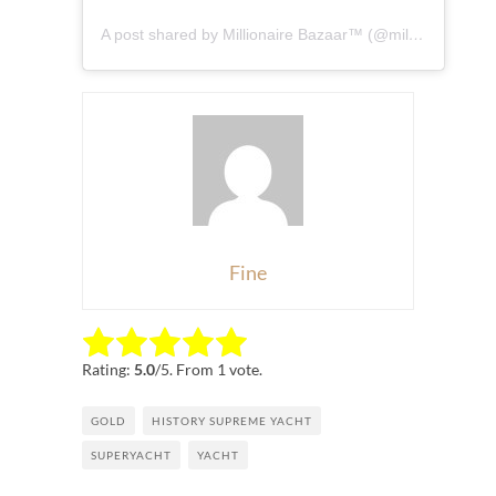
A post shared by Millionaire Bazaar™ (@millionaire_bazaar)
Fine
Rate this item:
Submit Rating
Rating:
5.0
/5. From 1 vote.
GOLD
HISTORY SUPREME YACHT
SUPERYACHT
YACHT