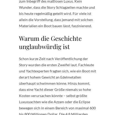
zum Inbegriff des maßlosen Luxus. Kein
Wunder, dass die Story Schlagzeilen machte und
bis heute regelmäßig geteilt wird. Für viele ist
allein die Vorstellung, dass jemand mit solchen
Materialien ein Boot bauen lässt, faszinierend.
Warum die Geschichte
unglaubwürdig ist
Schon kurze Zeit nach Veröffentlichung der
Story wurden die ersten Zweifel laut. Fachleute
und Yachtexperten fragten sich, wie ein Boot mit
derart hohem Gewicht an Edelmetallen
überhaupt schwimmen könne. Hinzu kommt,
dass eine Yacht dieser Größe niemals so hohe
Kosten verursachen könnte – selbst größte
Luxusyachten wie die Azzam oder die Eclipse
bewegen sich in einem Bereich von maximal 600
bis 800 Millionen Dollar. Die 4,8 Milliarden