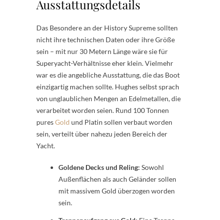
Ausstattungsdetails
Das Besondere an der History Supreme sollten
nicht ihre technischen Daten oder ihre Größe
sein – mit nur 30 Metern Länge wäre sie für
Superyacht-Verhältnisse eher klein. Vielmehr
war es die angebliche Ausstattung, die das Boot
einzigartig machen sollte. Hughes selbst sprach
von unglaublichen Mengen an Edelmetallen, die
verarbeitet worden seien. Rund 100 Tonnen
pures
Gold
und Platin sollen verbaut worden
sein, verteilt über nahezu jeden Bereich der
Yacht.
Goldene Decks und Reling:
Sowohl
Außenflächen als auch Geländer sollen
mit massivem Gold überzogen worden
sein.