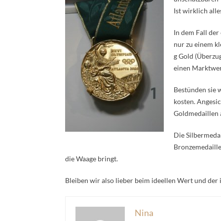
Ist wirklich all
In dem Fall der
nur zu einem kl
g Gold (Überzug
einen Marktwer
Bestünden sie 
kosten. Angesic
Goldmedaillen 
Die Silbermeda
Bronzemedaille 
die Waage bringt.
Bleiben wir also lieber beim ideellen Wert und der 
Nina