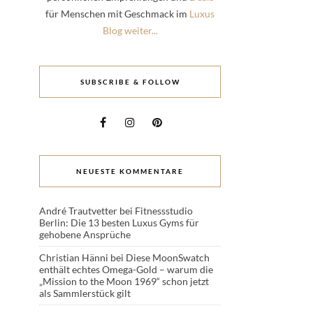
für Menschen mit Geschmack im
Luxus
Blog weiter...
SUBSCRIBE & FOLLOW
NEUESTE KOMMENTARE
André Trautvetter
bei
Fitnessstudio
Berlin: Die 13 besten Luxus Gyms für
gehobene Ansprüche
Christian Hänni
bei
Diese MoonSwatch
enthält echtes Omega-Gold – warum die
„Mission to the Moon 1969“ schon jetzt
als Sammlerstück gilt