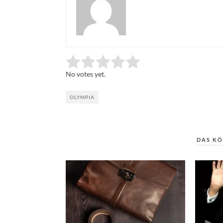
Rate this item:
Submit Rating
No votes yet.
OLYMPIA
DAS KÖ