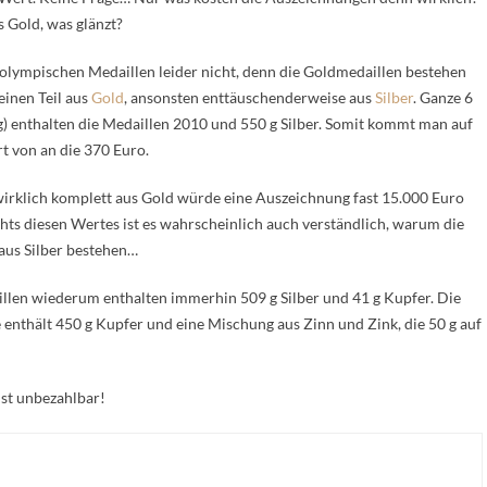
es Gold, was glänzt?
 olympischen Medaillen leider nicht, denn die Goldmedaillen bestehen
einen Teil aus
Gold
, ansonsten enttäuschenderweise aus
Silber
. Ganze 6
) enthalten die Medaillen 2010 und 550 g Silber. Somit kommt man auf
t von an die 370 Euro.
wirklich komplett aus Gold würde eine Auszeichnung fast 15.000 Euro
hts diesen Wertes ist es wahrscheinlich auch verständlich, warum die
aus Silber bestehen…
illen wiederum enthalten immerhin 509 g Silber und 41 g Kupfer. Die
enthält 450 g Kupfer und eine Mischung aus Zinn und Zink, die 50 g auf
ist unbezahlbar!