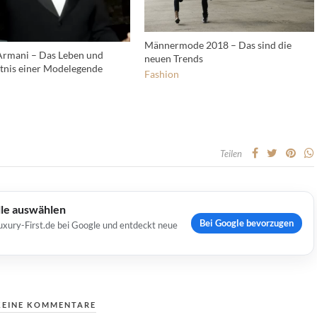
Männermode 2018 – Das sind die
Armani – Das Leben und
neuen Trends
nis einer Modelegende
Fashion
Teilen
lle auswählen
Bei Google bevorzugen
uxury-First.de bei Google und entdeckt neue
KEINE KOMMENTARE