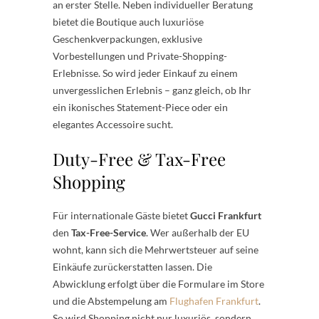
an erster Stelle. Neben individueller Beratung
bietet die Boutique auch luxuriöse
Geschenkverpackungen, exklusive
Vorbestellungen und Private-Shopping-
Erlebnisse. So wird jeder Einkauf zu einem
unvergesslichen Erlebnis – ganz gleich, ob Ihr
ein ikonisches Statement-Piece oder ein
elegantes Accessoire sucht.
Duty-Free & Tax-Free
Shopping
Für internationale Gäste bietet
Gucci Frankfurt
den
Tax-Free-Service
. Wer außerhalb der EU
wohnt, kann sich die Mehrwertsteuer auf seine
Einkäufe zurückerstatten lassen. Die
Abwicklung erfolgt über die Formulare im Store
und die Abstempelung am
Flughafen Frankfurt
.
So wird Shopping nicht nur luxuriös, sondern