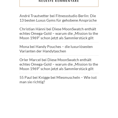
NEUESTE KOMMENTARE
André Trautvetter
bei
Fitnessstudio Berlin: Die
13 besten Luxus Gyms für gehobene Ansprüche
Christian Hänni
bei
Diese MoonSwatch enthält
echtes Omega-Gold – warum die „Mission to the
Moon 1969“ schon jetzt als Sammlerstück gilt
Mona
bei
Handy Pouches – die luxuriösesten
Varianten der Handytaschen
Orler Marcel
bei
Diese MoonSwatch enthält
echtes Omega-Gold – warum die „Mission to the
Moon 1969“ schon jetzt als Sammlerstück gilt
55 Paul
bei
Knigge bei Miesmuscheln – Wie isst
man sie richtig?