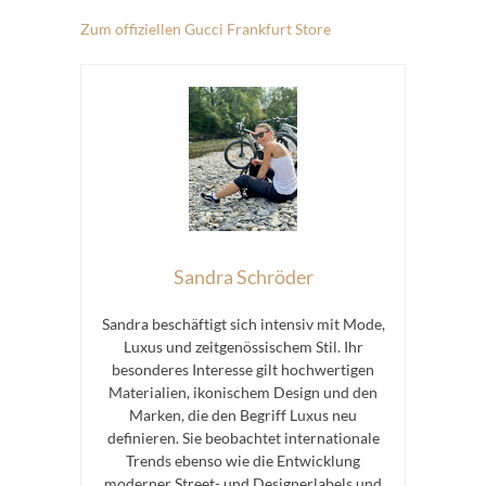
Zum offiziellen Gucci Frankfurt Store
Sandra Schröder
Sandra beschäftigt sich intensiv mit Mode,
Luxus und zeitgenössischem Stil. Ihr
besonderes Interesse gilt hochwertigen
Materialien, ikonischem Design und den
Marken, die den Begriff Luxus neu
definieren. Sie beobachtet internationale
Trends ebenso wie die Entwicklung
moderner Street- und Designerlabels und