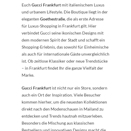
Euch
Gucci Frankfurt
mit italienischem Luxus
und urbanem Lifestyle. Die Boutique liegt in der
eleganten
Goethestraße
, die als erste Adresse
für Luxus-Shopping in Frankfurt gilt. Hier
verbindet Gucci seine ikonischen Designs mit
dem modernen Spirit der Stadt und schafft ein
Shopping-Erlebnis, das sowohl für Einheimische
als auch für internationale Gäste unvergleichlich
ist. Ob zeitlose Klassiker oder neue Trendstücke
– in Frankfurt findet Ihr die ganze Vielfalt der
Marke.
Gucci Frankfurt
ist nicht nur ein Store, sondern
auch ein Ort der Inspiration. Viele Besucher
kommen hierher, um die neuesten Kollektionen
direkt nach den Modenschauen in Mailand zu
entdecken und Trends hautnah mitzuerleben.
Besonders die Mischung aus klassischen
Bestsellern und innovativen Designs macht die