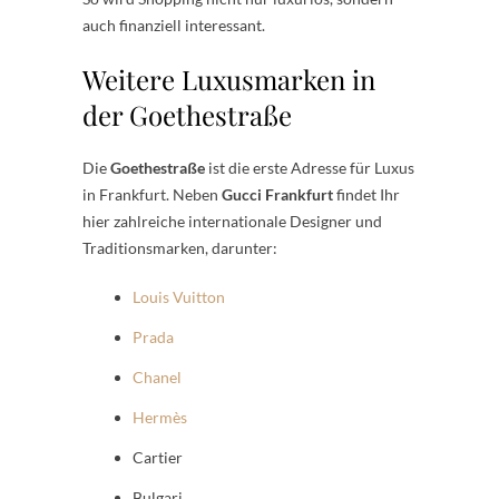
auch finanziell interessant.
Weitere Luxusmarken in
der Goethestraße
Die
Goethestraße
ist die erste Adresse für Luxus
in Frankfurt. Neben
Gucci Frankfurt
findet Ihr
hier zahlreiche internationale Designer und
Traditionsmarken, darunter:
Louis Vuitton
Prada
Chanel
Hermès
Cartier
Bulgari