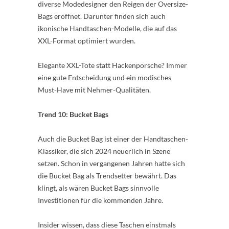
diverse Modedesigner den Reigen der Oversize-
Bags eröffnet. Darunter finden sich auch
ikonische Handtaschen-Modelle, die auf das
XXL-Format optimiert wurden.
Elegante XXL-Tote statt Hackenporsche? Immer
eine gute Entscheidung und ein modisches
Must-Have mit Nehmer-Qualitäten.
Trend 10: Bucket Bags
Auch die Bucket Bag ist einer der Handtaschen-
Klassiker, die sich 2024 neuerlich in Szene
setzen. Schon in vergangenen Jahren hatte sich
die Bucket Bag als Trendsetter bewährt. Das
klingt, als wären Bucket Bags sinnvolle
Investitionen für die kommenden Jahre.
Insider wissen, dass diese Taschen einstmals