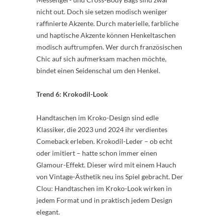
nicht out. Doch sie setzen modisch weniger
raffinierte Akzente. Durch materielle, farbliche
und haptische Akzente können Henkeltaschen
modisch auftrumpfen. Wer durch französischen
Chic auf sich aufmerksam machen möchte,
bindet einen Seidenschal um den Henkel.
Trend 6: Krokodil-Look
Handtaschen im Kroko-Design sind edle
Klassiker, die 2023 und 2024 ihr verdientes
Comeback erleben. Krokodil-Leder – ob echt
oder imitiert – hatte schon immer einen
Glamour-Effekt. Dieser wird mit einem Hauch
von Vintage-Ästhetik neu ins Spiel gebracht. Der
Clou: Handtaschen im Kroko-Look wirken in
jedem Format und in praktisch jedem Design
elegant.