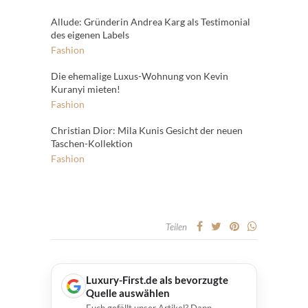
Allude: Gründerin Andrea Karg als Testimonial
des eigenen Labels
Fashion
Die ehemalige Luxus-Wohnung von Kevin
Kuranyi mieten!
Fashion
Christian Dior: Mila Kunis Gesicht der neuen
Taschen-Kollektion
Fashion
Teilen
Luxury-First.de als bevorzugte
Quelle auswählen