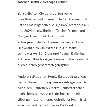
Taschen-Trend 2: Schräge Formen
Bei schlichter Kleidung dürfen gerne
Handtaschen mit ungewöhnlichen Formen und
Farben ins Auge fallen. Als „funky“ werden 2023
und 2024 ungewöhnliche Taschenformen und
Designs bezeichnet. Taschen mit
außergewöhnlichen Formen ziehen jetzt alle
Blicke auf sich. Sie dürfen ruhig in Jeans,
schlichter weißer Bluse und flachen Ballerina
auftreten: Ihre freakige Statement-Tasche macht
auch für sich genommen genug her.
Andererseits dürfen Funky Bags auch zu etwas
verrückteren Outfits spazieren getragen werden.
Mit einem Pailletten-Oberteil, silberfarbenen
High Heels, schwarzen Lederhosen und einer
silbernen Tasche in ungewöhnlicher Form tritt
eine Frau auf der Schickeria-Party gekonnt