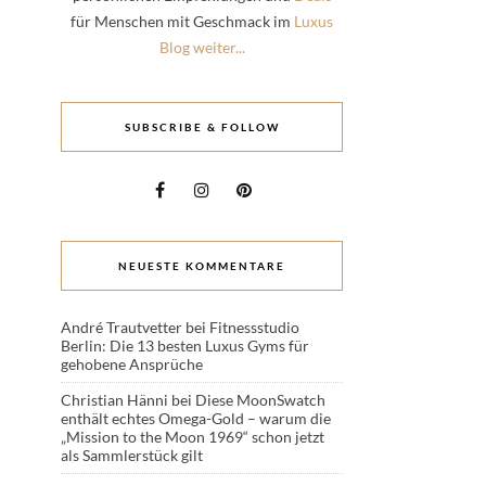
für Menschen mit Geschmack im
Luxus
Blog weiter...
SUBSCRIBE & FOLLOW
NEUESTE KOMMENTARE
André Trautvetter
bei
Fitnessstudio
Berlin: Die 13 besten Luxus Gyms für
gehobene Ansprüche
Christian Hänni
bei
Diese MoonSwatch
enthält echtes Omega-Gold – warum die
„Mission to the Moon 1969“ schon jetzt
als Sammlerstück gilt