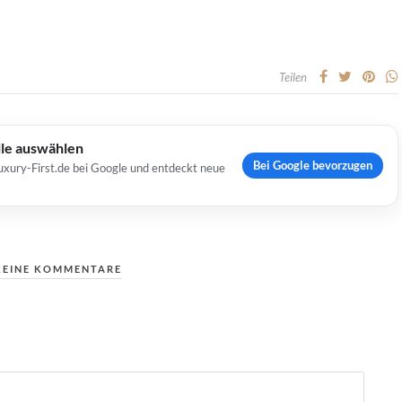
Teilen
lle auswählen
Bei Google bevorzugen
uxury-First.de bei Google und entdeckt neue
KEINE KOMMENTARE