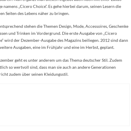
ge namens „Cicero Choice“. Es gehe hierbei darum, seinen Lesern die
en Seiten des Lebens näher zu bringen.
tsprechend stehen die Themen Design, Mode, Accessoires, Geschenke
ssen und Trinken im Vordergrund. Die erste Ausgabe von „Cicero
e“ wird der Dezember-Ausgabe des Magazins beiliegen. 2012 sind dann
weitere Ausgaben, eine im Frühjahr und eine im Herbst, geplant.
zember geht es unter anderem um das Thema deutscher Stil. Zudem
tlich so wertvoll sind, dass man sie auch an andere Generationen
icht zudem über seinen Kleidungsstil.