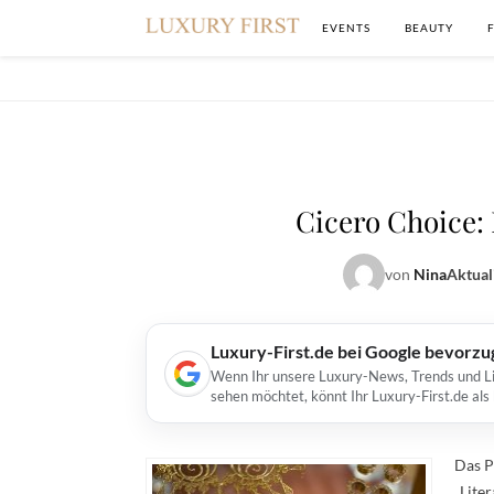
EVENTS
BEAUTY
Cicero Choice:
von
Nina
Aktual
Luxury-First.de bei Google bevorz
Wenn Ihr unsere Luxury-News, Trends und Lif
sehen möchtet, könnt Ihr Luxury-First.de al
Das P
„Lite