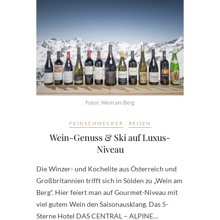
Fotos: Wein am Berg
FEINSCHMECKER
REISEN
Wein-Genuss & Ski auf Luxus-
Niveau
Die Winzer- und Kochelite aus Österreich und
Großbritannien trifft sich in Sölden zu „Wein am
Berg“. Hier feiert man auf Gourmet-Niveau mit
viel gutem Wein den Saisonausklang. Das 5-
Sterne Hotel DAS CENTRAL – ALPINE…