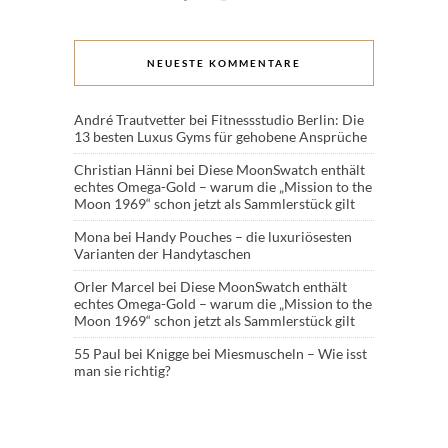
NEUESTE KOMMENTARE
André Trautvetter
bei
Fitnessstudio Berlin: Die
13 besten Luxus Gyms für gehobene Ansprüche
Christian Hänni
bei
Diese MoonSwatch enthält
echtes Omega-Gold – warum die „Mission to the
Moon 1969“ schon jetzt als Sammlerstück gilt
Mona
bei
Handy Pouches – die luxuriösesten
Varianten der Handytaschen
Orler Marcel
bei
Diese MoonSwatch enthält
echtes Omega-Gold – warum die „Mission to the
Moon 1969“ schon jetzt als Sammlerstück gilt
55 Paul
bei
Knigge bei Miesmuscheln – Wie isst
man sie richtig?