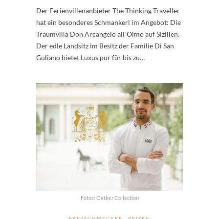
Der Ferienvillenanbieter The Thinking Traveller
hat ein besonderes Schmankerl im Angebot: Die
Traumvilla Don Arcangelo all´Olmo auf Sizilien.
Der edle Landsitz im Besitz der Familie Di San
Guliano bietet Luxus pur für bis zu…
Fotos: Oetker Collection
FEINSCHMECKER
REISEN