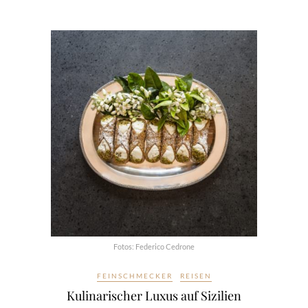
Fotos: Federico Cedrone
FEINSCHMECKER
REISEN
Kulinarischer Luxus auf Sizilien