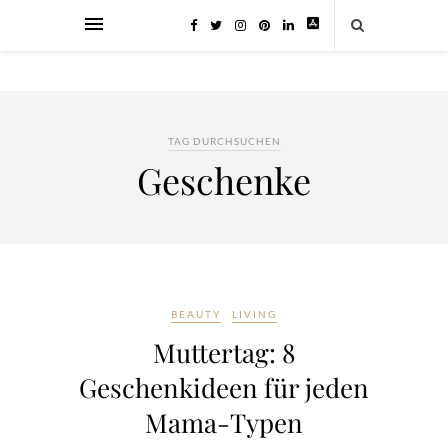
TAG DURCHSUCHEN
Geschenke
BEAUTY
LIVING
Muttertag: 8
Geschenkideen für jeden
Mama-Typen