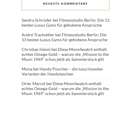
NEUESTE KOMMENTARE
Sandra Schröder
bei
Fitnessstudio Berlin: Die 13
besten Luxus Gyms für gehobene Ansprüche
André Trautvetter
bei
Fitnessstudio Berlin: Die
13 besten Luxus Gyms für gehobene Ansprüche
Christian Hänni
bei
Diese MoonSwatch enthält
echtes Omega-Gold – warum die „Mission to the
Moon 1969“ schon jetzt als Sammlerstück gilt
Mona
bei
Handy Pouches – die luxuriösesten
Varianten der Handytaschen
Orler Marcel
bei
Diese MoonSwatch enthält
echtes Omega-Gold – warum die „Mission to the
Moon 1969“ schon jetzt als Sammlerstück gilt