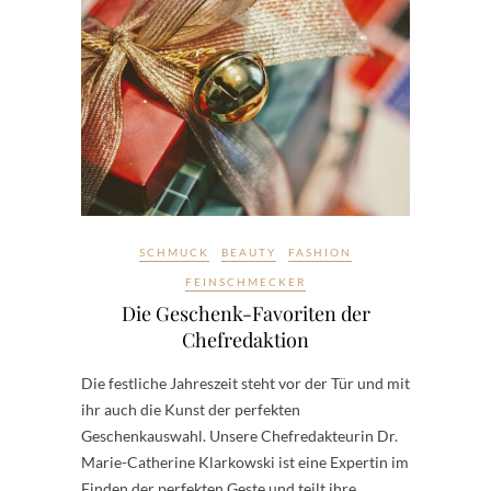
SCHMUCK
BEAUTY
FASHION
FEINSCHMECKER
Die Geschenk-Favoriten der
Chefredaktion
Die festliche Jahreszeit steht vor der Tür und mit
ihr auch die Kunst der perfekten
Geschenkauswahl. Unsere Chefredakteurin Dr.
Marie-Catherine Klarkowski ist eine Expertin im
Finden der perfekten Geste und teilt ihre