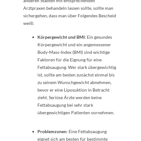
anderen Städten mit entsprechenden
Arztpraxen behandeln lassen sollte, sollte man
sichergehen, dass man über Folgendes Bescheid
weiß:
Körpergewicht und BMI
: Ein gesundes
Körpergewicht und ein angemessener
Body-Mass-Index (BMI) sind wichtige
Faktoren für die Eignung für eine
Fettabsaugung. Wer stark übergewichtig
ist, sollte am besten zunächst einmal bis
zu seinem Wunschgewicht abnehmen,
bevor er eine Liposuktion in Betracht
zieht. Seriöse Ärzte werden keine
Fettabsaugung bei sehr stark
übergewichtigen Patienten vornehmen.
Problemzonen
: Eine Fettabsaugung
eignet sich am besten für bestimmte