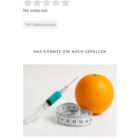
Rate this item:
Submit Rating
No votes yet.
FETTABSAUGUNG
DAS KÖNNTE DIR AUCH GEFALLEN