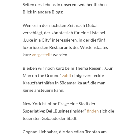
Seiten des Lebens in unserem wöchentlichen
Blick in andere Blogs:
Wen es in der nächsten Zeit nach Dubai
verschlägt, der könnte sich für eine Liste bei
„Luxe in a City“ interessieren, in der die fünf
luxuriösesten Restaurants des Wüstenstaates
kurz
vorgestellt
werden.
Bleiben wir noch kurz beim Thema Reisen: „Our
Man on the Ground“
zählt
einige versteckte
Kreuzfahrthäfen in Südamerika auf, die man
gerne ansteuern kann.
New York ist ohne Frage eine Stadt der
Superlative: Bei „BusinessInsider“
finden
sich die
teuersten Gebäude der Stadt.
Cognac-Liebhaber, die den edlen Tropfen am