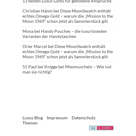
13 besten Luxus Gyms für gehobene Ansprüche
Christian Hänni
bei
Diese MoonSwatch enthält
echtes Omega-Gold – warum die „Mission to the
Moon 1969“ schon jetzt als Sammlerstück gilt
Mona
bei
Handy Pouches – die luxuriösesten
Varianten der Handytaschen
Orler Marcel
bei
Diese MoonSwatch enthält
echtes Omega-Gold – warum die „Mission to the
Moon 1969“ schon jetzt als Sammlerstück gilt
55 Paul
bei
Knigge bei Miesmuscheln – Wie isst
man sie richtig?
Luxus Blog
Impressum
Datenschutz
Themen