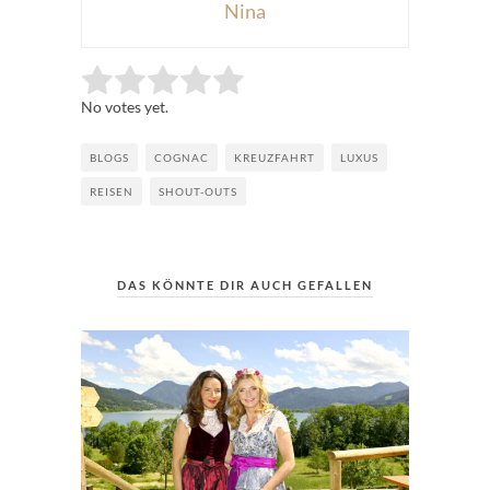
Nina
Rate this item:
Submit Rating
No votes yet.
BLOGS
COGNAC
KREUZFAHRT
LUXUS
REISEN
SHOUT-OUTS
DAS KÖNNTE DIR AUCH GEFALLEN