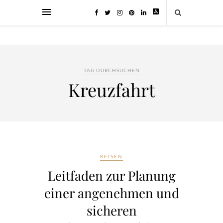
TAG DURCHSUCHEN
Kreuzfahrt
REISEN
Leitfaden zur Planung
einer angenehmen und
sicheren