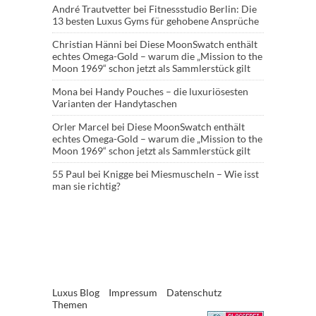
André Trautvetter
bei
Fitnessstudio Berlin: Die
13 besten Luxus Gyms für gehobene Ansprüche
Christian Hänni
bei
Diese MoonSwatch enthält
echtes Omega-Gold – warum die „Mission to the
Moon 1969“ schon jetzt als Sammlerstück gilt
Mona
bei
Handy Pouches – die luxuriösesten
Varianten der Handytaschen
Orler Marcel
bei
Diese MoonSwatch enthält
echtes Omega-Gold – warum die „Mission to the
Moon 1969“ schon jetzt als Sammlerstück gilt
55 Paul
bei
Knigge bei Miesmuscheln – Wie isst
man sie richtig?
Luxus Blog
Impressum
Datenschutz
Themen