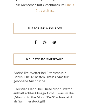
für Menschen mit Geschmack im
Luxus
Blog weiter...
SUBSCRIBE & FOLLOW
NEUESTE KOMMENTARE
André Trautvetter
bei
Fitnessstudio
Berlin: Die 13 besten Luxus Gyms für
gehobene Ansprüche
Christian Hänni
bei
Diese MoonSwatch
enthält echtes Omega-Gold – warum die
„Mission to the Moon 1969“ schon jetzt
als Sammlerstück gilt