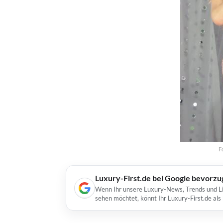
F
Luxury-First.de bei Google bevorz
Wenn Ihr unsere Luxury-News, Trends und Lif
sehen möchtet, könnt Ihr Luxury-First.de al