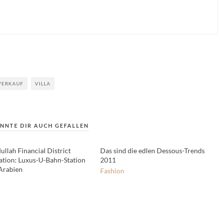
VERKAUF
VILLA
NNTE DIR AUCH GEFALLEN
ullah Financial District
Das sind die edlen Dessous-Trends
ation: Luxus-U-Bahn-Station
2011
 Arabien
Fashion