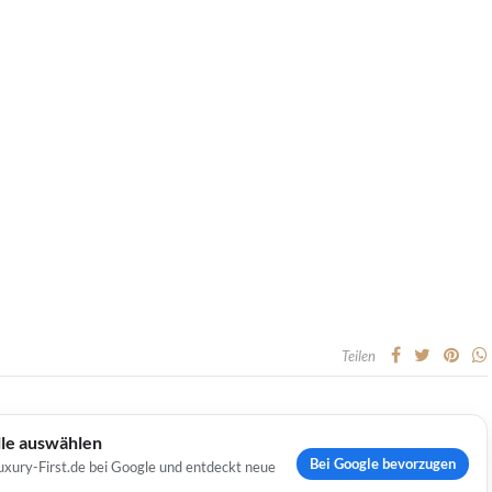
Teilen
lle auswählen
Bei Google bevorzugen
uxury-First.de bei Google und entdeckt neue