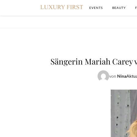
EVENTS
BEAUTY
Sängerin Mariah Carey v
von
Nina
Aktua