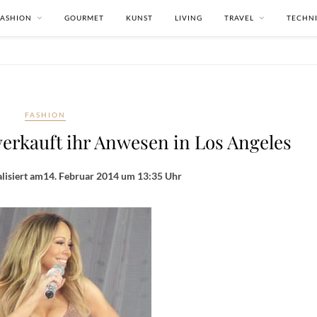
FASHION
GOURMET
KUNST
LIVING
TRAVEL
TECHN
FASHION
erkauft ihr Anwesen in Los Angeles
lisiert am
14. Februar 2014 um 13:35 Uhr