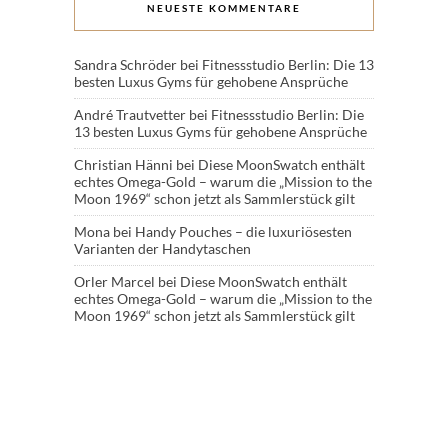
NEUESTE KOMMENTARE
Sandra Schröder
bei
Fitnessstudio Berlin: Die 13
besten Luxus Gyms für gehobene Ansprüche
André Trautvetter
bei
Fitnessstudio Berlin: Die
13 besten Luxus Gyms für gehobene Ansprüche
Christian Hänni
bei
Diese MoonSwatch enthält
echtes Omega-Gold – warum die „Mission to the
Moon 1969“ schon jetzt als Sammlerstück gilt
Mona
bei
Handy Pouches – die luxuriösesten
Varianten der Handytaschen
Orler Marcel
bei
Diese MoonSwatch enthält
echtes Omega-Gold – warum die „Mission to the
Moon 1969“ schon jetzt als Sammlerstück gilt