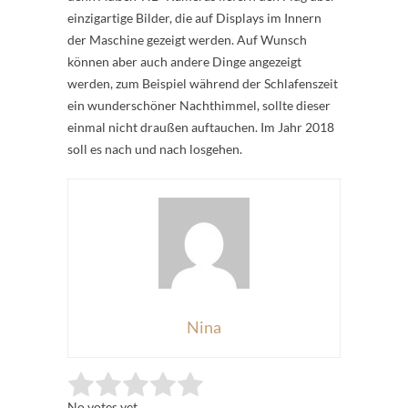
einzigartige Bilder, die auf Displays im Innern
der Maschine gezeigt werden. Auf Wunsch
können aber auch andere Dinge angezeigt
werden, zum Beispiel während der Schlafenszeit
ein wunderschöner Nachthimmel, sollte dieser
einmal nicht draußen auftauchen. Im Jahr 2018
soll es nach und nach losgehen.
Nina
Rate this item:
Submit Rating
No votes yet.