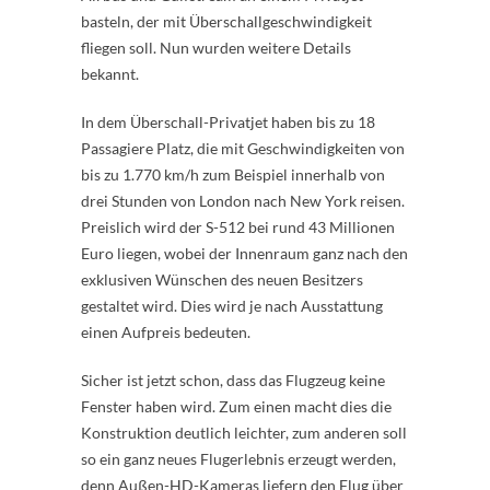
basteln, der mit Überschallgeschwindigkeit
fliegen soll. Nun wurden weitere Details
bekannt.
In dem Überschall-Privatjet haben bis zu 18
Passagiere Platz, die mit Geschwindigkeiten von
bis zu 1.770 km/h zum Beispiel innerhalb von
drei Stunden von London nach New York reisen.
Preislich wird der S-512 bei rund 43 Millionen
Euro liegen, wobei der Innenraum ganz nach den
exklusiven Wünschen des neuen Besitzers
gestaltet wird. Dies wird je nach Ausstattung
einen Aufpreis bedeuten.
Sicher ist jetzt schon, dass das Flugzeug keine
Fenster haben wird. Zum einen macht dies die
Konstruktion deutlich leichter, zum anderen soll
so ein ganz neues Flugerlebnis erzeugt werden,
denn Außen-HD-Kameras liefern den Flug über