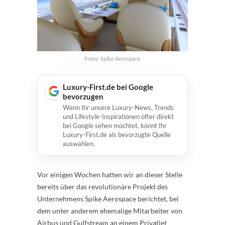
Fotos: Spike Aerospace
Luxury-First.de bei Google
bevorzugen
Wenn Ihr unsere Luxury-News, Trends
und Lifestyle-Inspirationen öfter direkt
bei Google sehen möchtet, könnt Ihr
Luxury-First.de als bevorzugte Quelle
auswählen.
Vor einigen Wochen hatten wir an dieser Stelle
bereits über das revolutionäre Projekt des
Unternehmens Spike Aerospace berichtet, bei
dem unter anderem ehemalige Mitarbeiter von
Airbus und Gulfstream an einem Privatjet