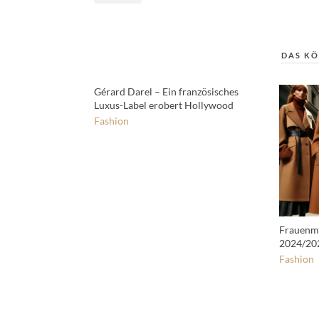
DAS KÖ
Gérard Darel – Ein französisches
Luxus-Label erobert Hollywood
Fashion
Frauenmä
2024/20
Fashion