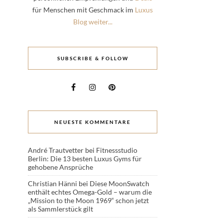
für Menschen mit Geschmack im
Luxus
Blog weiter...
SUBSCRIBE & FOLLOW
NEUESTE KOMMENTARE
André Trautvetter
bei
Fitnessstudio
Berlin: Die 13 besten Luxus Gyms für
gehobene Ansprüche
Christian Hänni
bei
Diese MoonSwatch
enthält echtes Omega-Gold – warum die
„Mission to the Moon 1969“ schon jetzt
als Sammlerstück gilt