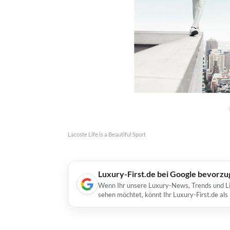
Lacoste Life is a Beautiful Sport
Luxury-First.de bei Google bevorz
Wenn Ihr unsere Luxury-News, Trends und Lif
sehen möchtet, könnt Ihr Luxury-First.de al