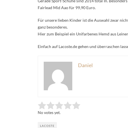
Gerade Sport-Schuhe sind 2014 total In. Besonders 
Fairlead Mid Aao für 99,90 Euro.
Für unsere lieben Kinder ist die Auswahl zwar nich
ganz besonderes.
Hier zum Beispiel ein Unifarbenes Hemd aus Leinen 
Einfach auf Lacoste.de gehen und überraschen lass
Daniel
Rate this item:
Submit Rating
No votes yet.
LACOSTE