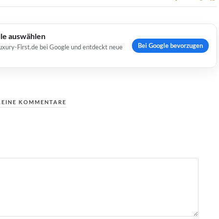
lle auswählen
Bei Google bevorzugen
uxury-First.de bei Google und entdeckt neue
KEINE KOMMENTARE