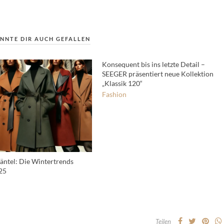
NNTE DIR AUCH GEFALLEN
Konsequent bis ins letzte Detail –
SEEGER präsentiert neue Kollektion
„Klassik 120“
Fashion
ntel: Die Wintertrends
25
Teilen