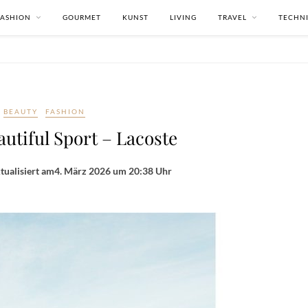
FASHION
GOURMET
KUNST
LIVING
TRAVEL
TECHN
BEAUTY
FASHION
eautiful Sport – Lacoste
tualisiert am
4. März 2026 um 20:38 Uhr