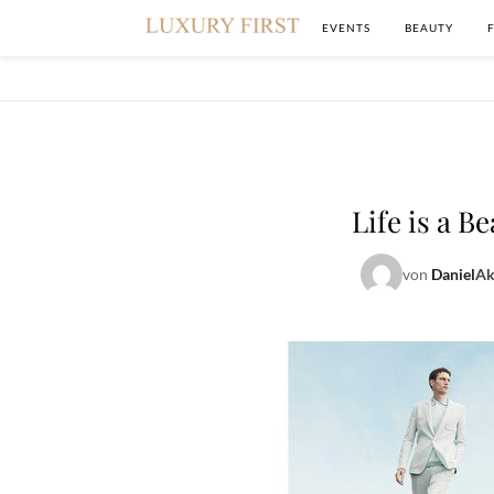
EVENTS
BEAUTY
Life is a B
von
Daniel
Ak