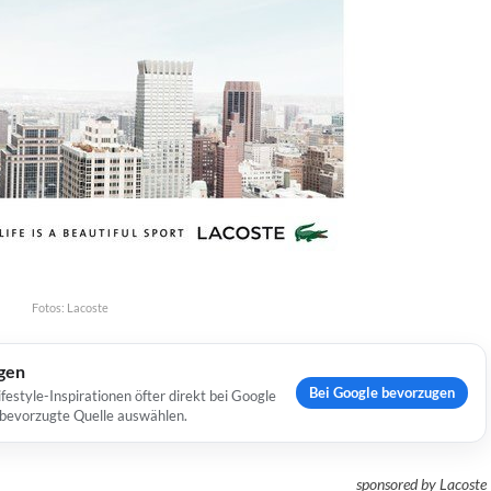
Fotos: Lacoste
ugen
Bei Google bevorzugen
estyle-Inspirationen öfter direkt bei Google
s bevorzugte Quelle auswählen.
sponsored by Lacoste