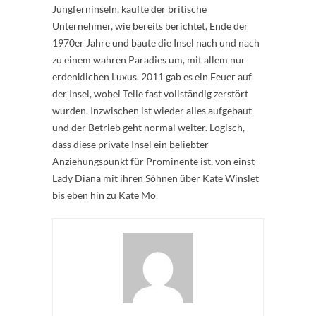
Jungferninseln, kaufte der britische
Unternehmer, wie bereits berichtet, Ende der
1970er Jahre und baute die Insel nach und nach
zu einem wahren Paradies um, mit allem nur
erdenklichen Luxus. 2011 gab es ein Feuer auf
der Insel, wobei Teile fast vollständig zerstört
wurden. Inzwischen ist wieder alles aufgebaut
und der Betrieb geht normal weiter. Logisch,
dass diese private Insel ein beliebter
Anziehungspunkt für Prominente ist, von einst
Lady Diana mit ihren Söhnen über Kate Winslet
bis eben hin zu Kate Mo