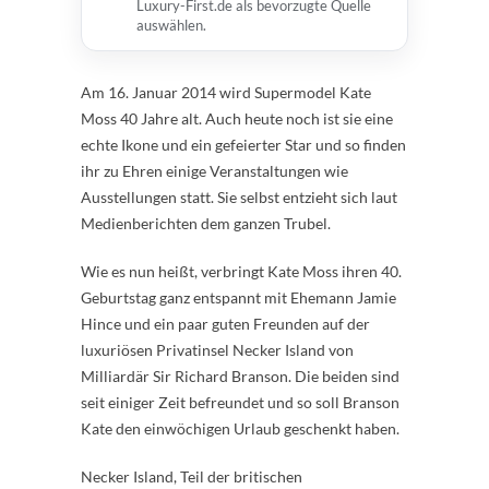
Luxury-First.de als bevorzugte Quelle
auswählen.
Am 16. Januar 2014 wird Supermodel Kate
Moss 40 Jahre alt. Auch heute noch ist sie eine
echte Ikone und ein gefeierter Star und so finden
ihr zu Ehren einige Veranstaltungen wie
Ausstellungen statt. Sie selbst entzieht sich laut
Medienberichten dem ganzen Trubel.
Wie es nun heißt, verbringt Kate Moss ihren 40.
Geburtstag ganz entspannt mit Ehemann Jamie
Hince und ein paar guten Freunden auf der
luxuriösen Privatinsel Necker Island von
Milliardär Sir Richard Branson. Die beiden sind
seit einiger Zeit befreundet und so soll Branson
Kate den einwöchigen Urlaub geschenkt haben.
Necker Island, Teil der britischen