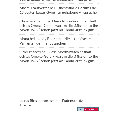
André Trautvetter
bei
Fitnessstudio Berlin: Die
13 besten Luxus Gyms für gehobene Ansprüche
Christian Hänni
bei
Diese MoonSwatch enthält
echtes Omega-Gold – warum die „Mission to the
Moon 1969“ schon jetzt als Sammlerstück gilt
Mona
bei
Handy Pouches – die luxuriösesten
Varianten der Handytaschen
Orler Marcel
bei
Diese MoonSwatch enthält
echtes Omega-Gold – warum die „Mission to the
Moon 1969“ schon jetzt als Sammlerstück gilt
Luxus Blog
Impressum
Datenschutz
Themen