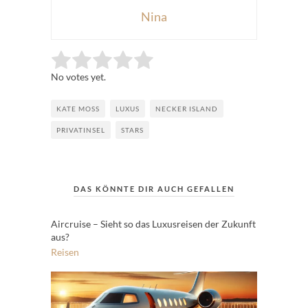
Nina
Rate this item:
Submit Rating
No votes yet.
KATE MOSS
LUXUS
NECKER ISLAND
PRIVATINSEL
STARS
DAS KÖNNTE DIR AUCH GEFALLEN
Aircruise – Sieht so das Luxusreisen der Zukunft
aus?
Reisen