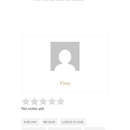
Fine
Rate this item:
Submit Rating
No votes yet.
AIRLINE
BEOND
LUXUS-FLÜGE