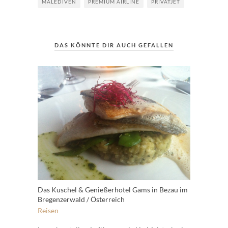
MALEDIVEN
PREMIUM AIRLINE
PRIVATJET
DAS KÖNNTE DIR AUCH GEFALLEN
Das Kuschel & Genießerhotel Gams in Bezau im
Bregenzerwald / Österreich
Reisen