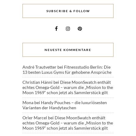
SUBSCRIBE & FOLLOW
NEUESTE KOMMENTARE
André Trautvetter
bei
Fitnessstudio Berlin: Die
13 besten Luxus Gyms für gehobene Ansprüche
Christian Hänni
bei
Diese MoonSwatch enthält
echtes Omega-Gold – warum die „Mission to the
Moon 1969“ schon jetzt als Sammlerstück gilt
Mona
bei
Handy Pouches – die luxuriösesten
Varianten der Handytaschen
Orler Marcel
bei
Diese MoonSwatch enthält
echtes Omega-Gold – warum die „Mission to the
Moon 1969“ schon jetzt als Sammlerstück gilt