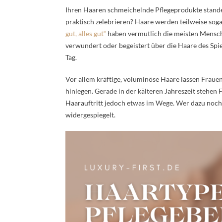
Ihren Haaren schmeichelnde Pflegeprodukte standen 
praktisch zelebrieren? Haare werden teilweise soga
gut, alles gut“
haben vermutlich die meisten Mensc
verwundert oder begeistert über die Haare des Spi
Tag.
Vor allem kräftige, voluminöse Haare lassen Fraue
hinlegen. Gerade in der kälteren Jahreszeit stehe
Haarauftritt jedoch etwas im Wege. Wer dazu noch 
widergespiegelt.