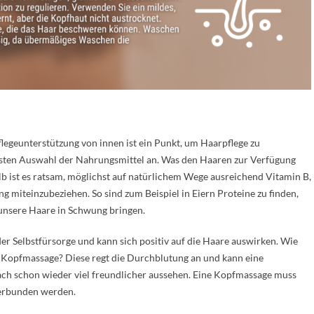
flegeunterstützung von innen ist ein Punkt, um Haarpflege zu
ussten Auswahl der Nahrungsmittel an. Was den Haaren zur Verfügung
b ist es ratsam, möglichst auf natürlichem Wege ausreichend Vitamin B,
g miteinzubeziehen. So sind zum Beispiel in Eiern Proteine zu finden,
 unsere Haare in Schwung bringen.
der Selbstfürsorge und kann sich positiv auf die Haare auswirken. Wie
e Kopfmassage? Diese regt die Durchblutung an und kann eine
ch schon wieder viel freundlicher aussehen. Eine Kopfmassage muss
verbunden werden.