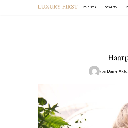
EVENTS
BEAUTY
Haarp
von
Daniel
Aktua