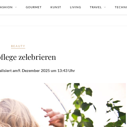
FASHION
GOURMET
KUNST
LIVING
TRAVEL
TECHN
BEAUTY
flege zelebrieren
lisiert am
9. Dezember 2025 um 13:43 Uhr