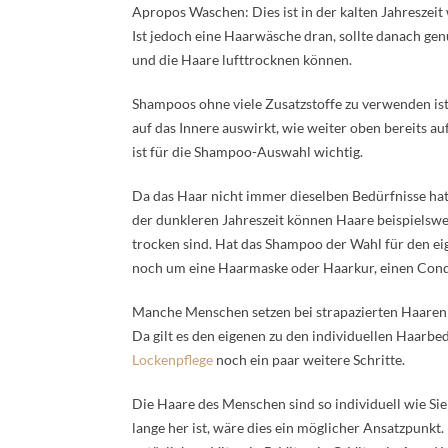
Apropos Waschen: Dies ist in der kalten Jahreszeit
Ist jedoch eine Haarwäsche dran, sollte danach ge
und die Haare lufttrocknen können.
Shampoos ohne viele Zusatzstoffe zu verwenden ist 
auf das Innere auswirkt, wie weiter oben bereits 
ist für die Shampoo-Auswahl wichtig.
Da das Haar nicht immer dieselben Bedürfnisse hat
der dunkleren Jahreszeit können Haare beispielswei
trocken sind. Hat das Shampoo der Wahl für den ei
noch um eine Haarmaske oder Haarkur, einen Condi
Manche Menschen setzen bei strapazierten Haaren 
Da gilt es den eigenen zu den individuellen Haarbe
Lockenpflege
noch ein paar weitere Schritte.
Die Haare des Menschen sind so individuell wie Sie 
lange her ist, wäre dies ein möglicher Ansatzpunk