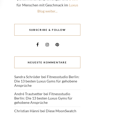
für Menschen mit Geschmack im
Luxus
Blog weiter...
SUBSCRIBE & FOLLOW
NEUESTE KOMMENTARE
Sandra Schröder
bei
Fitnessstudio Berlin:
Die 13 besten Luxus Gyms für gehobene
Ansprüche
André Trautvetter
bei
Fitnessstudio
Berlin: Die 13 besten Luxus Gyms für
gehobene Ansprüche
Christian Hänni
bei
Diese MoonSwatch