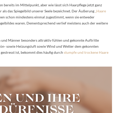
bereits im Mittelpunkt, aber wie lässt sich Haarpflege jetzt ganz
r als das Spiegelbild unserer Seele bezeichnet. Der Äußerung
„Haare
hen schon mindestens einmal zugestimmt, wenn sie entweder
egelbildes waren. Dementsprechend verlief meistens auch der weitere
n und Männer besonders attraktiv fühlen und gekonnte Auftritte
n Fön- sowie Heizungsluft sowie Wind und Wetter dem gekonnten
gestresst ist, bekommt dies häufig durch
stumpfe und trockene Haare