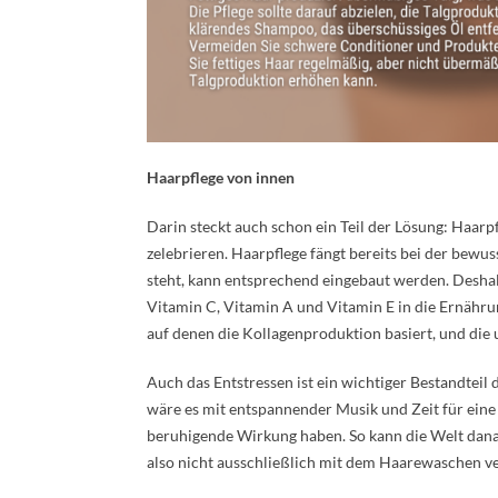
Haarpflege von innen
Darin steckt auch schon ein Teil der Lösung: Haarp
zelebrieren. Haarpflege fängt bereits bei der bew
steht, kann entsprechend eingebaut werden. Deshal
Vitamin C, Vitamin A und Vitamin E in die Ernährun
auf denen die Kollagenproduktion basiert, und die
Auch das Entstressen ist ein wichtiger Bestandteil 
wäre es mit entspannender Musik und Zeit für ein
beruhigende Wirkung haben. So kann die Welt dana
also nicht ausschließlich mit dem Haarewaschen 