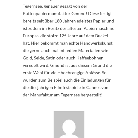
Tegernsee, genauer gesagt von der
Büttenpapiermanufaktur Gmund! Diese fertigt
bereits seit über 180 Jahren edelstes Papier und
ist zudem im Besitz der ältesten Papiermaschine
Europas, die stolze 125 Jahre auf dem Buckel
hat. Hier bekommt man echte Handwerkskunst,
die gerne auch mal mit edlen Materialien wie
Gold, Seide, Satin oder auch Kaffeebohnen
veredelt wird. Gmund ist aus diesem Grund die
erste Wahl für viele hochrangige Anlässe. So
wurden zum Beispiel auch die Einladungen für
die diesjährigen Filmfestspiele in Cannes von
der Manufaktur am Tegernsee hergestellt!