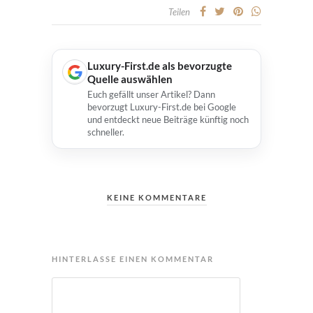
Teilen
Luxury-First.de als bevorzugte
Quelle auswählen
Euch gefällt unser Artikel? Dann
bevorzugt Luxury-First.de bei Google
und entdeckt neue Beiträge künftig noch
schneller.
KEINE KOMMENTARE
HINTERLASSE EINEN KOMMENTAR