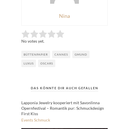
Nina
Rate this item:
Submit Rating
No votes yet.
BÜTTENPAPIER
CANNES
GMUND
LUXUS
OSCARS
DAS KÖNNTE DIR AUCH GEFALLEN
Lapponia Jewelry kooperiert mit Savonlinna
Opernfestival – Romantik pur: Schmuckdesign
First Kiss
Events
Schmuck