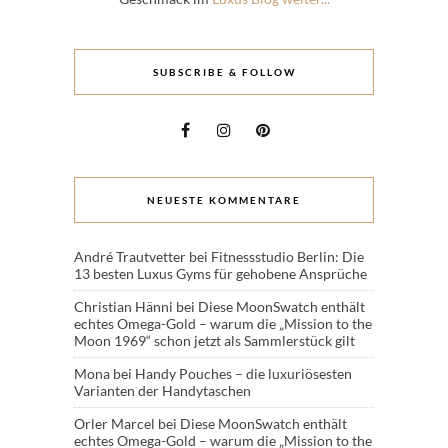
SUBSCRIBE & FOLLOW
NEUESTE KOMMENTARE
André Trautvetter
bei
Fitnessstudio Berlin: Die
13 besten Luxus Gyms für gehobene Ansprüche
Christian Hänni
bei
Diese MoonSwatch enthält
echtes Omega-Gold – warum die „Mission to the
Moon 1969“ schon jetzt als Sammlerstück gilt
Mona
bei
Handy Pouches – die luxuriösesten
Varianten der Handytaschen
Orler Marcel
bei
Diese MoonSwatch enthält
echtes Omega-Gold – warum die „Mission to the