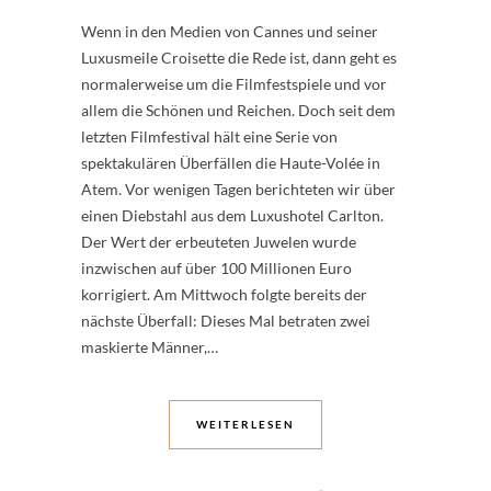
Wenn in den Medien von Cannes und seiner
Luxusmeile Croisette die Rede ist, dann geht es
normalerweise um die Filmfestspiele und vor
allem die Schönen und Reichen. Doch seit dem
letzten Filmfestival hält eine Serie von
spektakulären Überfällen die Haute-Volée in
Atem. Vor wenigen Tagen berichteten wir über
einen Diebstahl aus dem Luxushotel Carlton.
Der Wert der erbeuteten Juwelen wurde
inzwischen auf über 100 Millionen Euro
korrigiert. Am Mittwoch folgte bereits der
nächste Überfall: Dieses Mal betraten zwei
maskierte Männer,…
WEITERLESEN