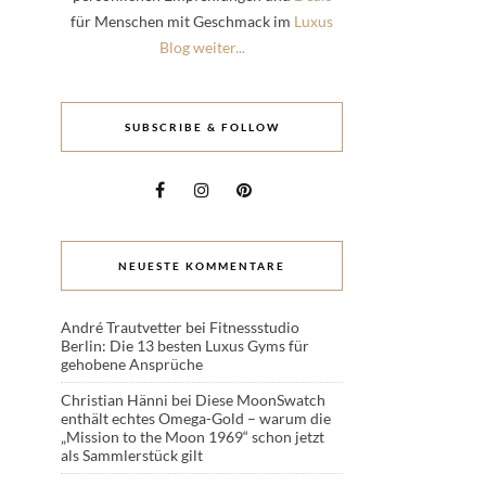
für Menschen mit Geschmack im
Luxus
Blog weiter...
SUBSCRIBE & FOLLOW
NEUESTE KOMMENTARE
André Trautvetter
bei
Fitnessstudio
Berlin: Die 13 besten Luxus Gyms für
gehobene Ansprüche
Christian Hänni
bei
Diese MoonSwatch
enthält echtes Omega-Gold – warum die
„Mission to the Moon 1969“ schon jetzt
als Sammlerstück gilt