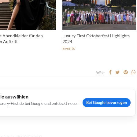
e Abendkleider für den
Luxury First Oktoberfest Highlights
n Auftritt
2024
Events
Teilen
lle auswählen
Bei Google bevorzugen
uxury-First.de bei Google und entdeckt neue