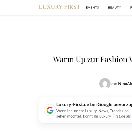
EVENTS
BEAUTY
Warm Up zur Fashion W
von
Nina
Ak
Luxury-First.de bei Google bevorz
Wenn Ihr unsere Luxury-News, Trends und Lif
sehen möchtet, könnt Ihr Luxury-First.de al