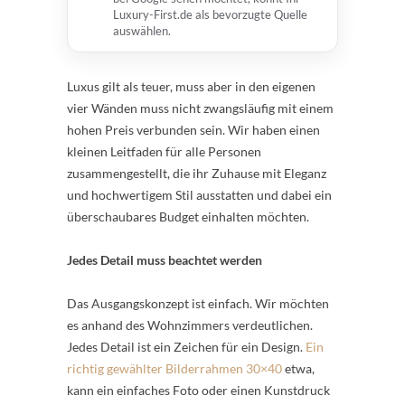
Luxury-First.de als bevorzugte Quelle
auswählen.
Luxus gilt als teuer, muss aber in den eigenen
vier Wänden muss nicht zwangsläufig mit einem
hohen Preis verbunden sein. Wir haben einen
kleinen Leitfaden für alle Personen
zusammengestellt, die ihr Zuhause mit Eleganz
und hochwertigem Stil ausstatten und dabei ein
überschaubares Budget einhalten möchten.
Jedes Detail muss beachtet werden
Das Ausgangskonzept ist einfach. Wir möchten
es anhand des Wohnzimmers verdeutlichen.
Jedes Detail ist ein Zeichen für ein Design.
Ein
richtig gewählter
Bilderrahmen 30×40
etwa,
kann ein einfaches Foto oder einen Kunstdruck