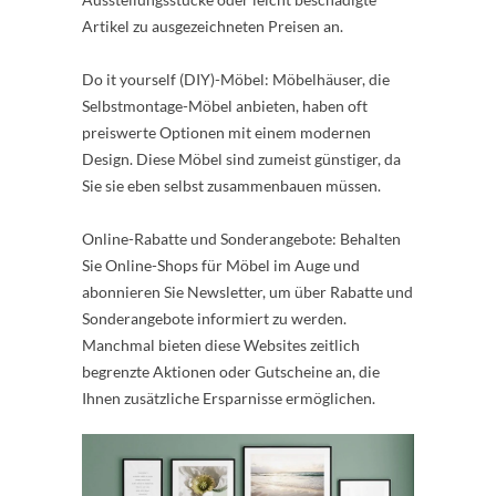
Artikel zu ausgezeichneten Preisen an.
Do it yourself (DIY)-Möbel: Möbelhäuser, die
Selbstmontage-Möbel anbieten, haben oft
preiswerte Optionen mit einem modernen
Design. Diese Möbel sind zumeist günstiger, da
Sie sie eben selbst zusammenbauen müssen.
Online-Rabatte und Sonderangebote: Behalten
Sie Online-Shops für Möbel im Auge und
abonnieren Sie Newsletter, um über Rabatte und
Sonderangebote informiert zu werden.
Manchmal bieten diese Websites zeitlich
begrenzte Aktionen oder Gutscheine an, die
Ihnen zusätzliche Ersparnisse ermöglichen.