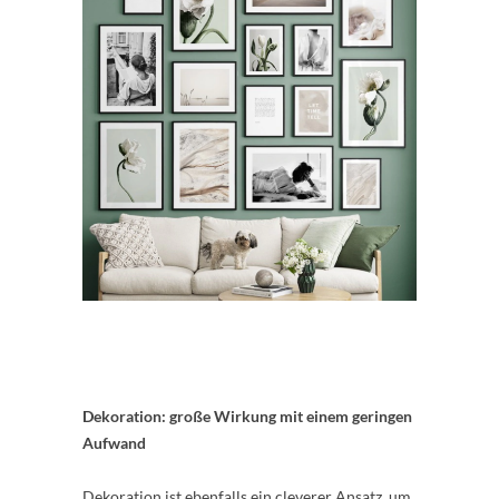
Dekoration: große Wirkung mit einem geringen
Aufwand
Dekoration ist ebenfalls ein cleverer Ansatz, um