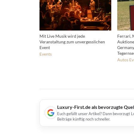
Mit Live Musik wird jede
Ferrari,
Veranstaltung zum unvergesslichen
Auktione
Event
Germany 
Tegernse
Events
Autos
Ev
Luxury-First.de als bevorzugte Que
Euch gefällt unser Artikel? Dann bevorzugt L
Beiträge künftig noch schneller.