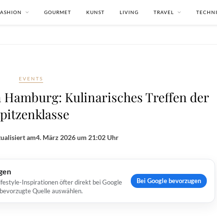
FASHION
GOURMET
KUNST
LIVING
TRAVEL
TECHN
EVENTS
n Hamburg: Kulinarisches Treffen der
pitzenklasse
ualisiert am
4. März 2026 um 21:02 Uhr
ugen
Bei Google bevorzugen
estyle-Inspirationen öfter direkt bei Google
s bevorzugte Quelle auswählen.