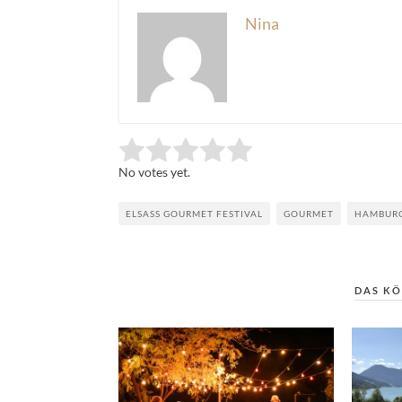
Nina
Rate this item:
Submit Rating
No votes yet.
ELSASS GOURMET FESTIVAL
GOURMET
HAMBUR
DAS KÖ