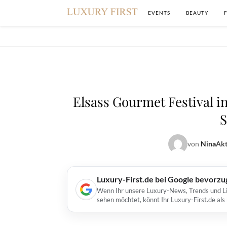
EVENTS
BEAUTY
Elsass Gourmet Festival i
S
von
Nina
Akt
Luxury-First.de bei Google bevorz
Wenn Ihr unsere Luxury-News, Trends und Lif
sehen möchtet, könnt Ihr Luxury-First.de al