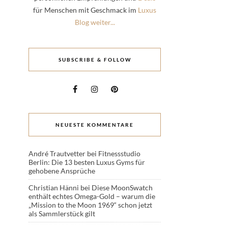
für Menschen mit Geschmack im
Luxus
Blog weiter...
SUBSCRIBE & FOLLOW
NEUESTE KOMMENTARE
André Trautvetter
bei
Fitnessstudio
Berlin: Die 13 besten Luxus Gyms für
gehobene Ansprüche
Christian Hänni
bei
Diese MoonSwatch
enthält echtes Omega-Gold – warum die
„Mission to the Moon 1969“ schon jetzt
als Sammlerstück gilt