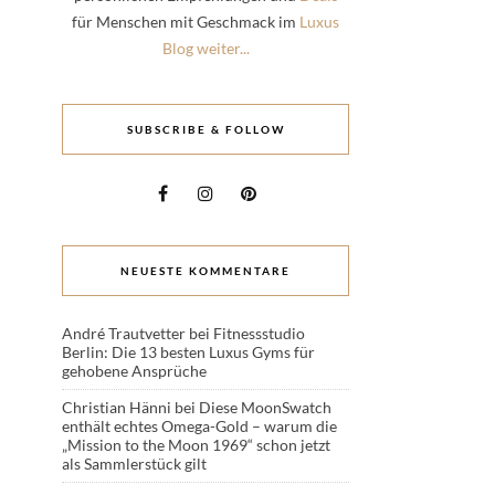
für Menschen mit Geschmack im
Luxus
Blog weiter...
SUBSCRIBE & FOLLOW
NEUESTE KOMMENTARE
André Trautvetter
bei
Fitnessstudio
Berlin: Die 13 besten Luxus Gyms für
gehobene Ansprüche
Christian Hänni
bei
Diese MoonSwatch
enthält echtes Omega-Gold – warum die
„Mission to the Moon 1969“ schon jetzt
als Sammlerstück gilt