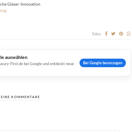
iche Gläser-Innovation
ving
Teilen
lle auswählen
Bei Google bevorzugen
uxury-First.de bei Google und entdeckt neue
KEINE KOMMENTARE