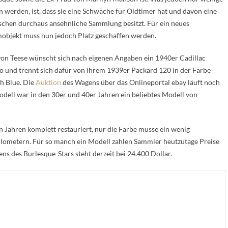
n werden, ist, dass sie eine Schwäche für Oldtimer hat und davon eine
schen durchaus ansehnliche Sammlung besitzt. Für ein neues
objekt muss nun jedoch Platz geschaffen werden.
von Teese wünscht sich nach eigenen Angaben ein 1940er Cadillac
o und trennt sich dafür von ihrem 1939er Packard 120 in der Farbe
h Blue. Die
Auktion
des Wagens über das Onlineportal ebay läuft noch
odell war in den 30er und 40er Jahren ein beliebtes Modell von
 Jahren komplett restauriert, nur die Farbe müsse ein wenig
ilometern. Für so manch ein Modell zahlen Sammler heutzutage Preise
s des Burlesque-Stars steht derzeit bei 24.400 Dollar.