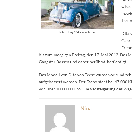
wisse
inzwi
Traum
Foto: ebay/Dita von Teese
Dita 
Cabri
Frenc
bis zum morgigen Freitag, den 17. Mai 2013. Das M
Gangster Bossen und daher berühmt-berüchtigt.
Das Modell von Dita von Teese wurde vor rund zehn
aufgebessert werden. Der Tacho steht bei 47.000 K
von über 100.000 Euro. Die Versteigerung des Wagen
Nina