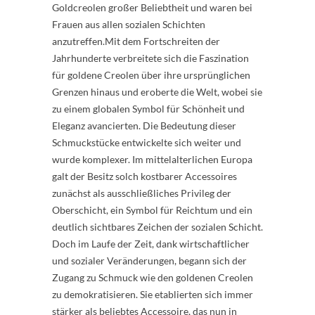
Goldcreolen großer Beliebtheit und waren bei
Frauen aus allen sozialen Schichten
anzutreffen.Mit dem Fortschreiten der
Jahrhunderte verbreitete sich die Faszination
für goldene Creolen über ihre ursprünglichen
Grenzen hinaus und eroberte die Welt, wobei sie
zu einem globalen Symbol für Schönheit und
Eleganz avancierten. Die Bedeutung dieser
Schmuckstücke entwickelte sich weiter und
wurde komplexer. Im mittelalterlichen Europa
galt der Besitz solch kostbarer Accessoires
zunächst als ausschließliches Privileg der
Oberschicht, ein Symbol für Reichtum und ein
deutlich sichtbares Zeichen der sozialen Schicht.
Doch im Laufe der Zeit, dank wirtschaftlicher
und sozialer Veränderungen, begann sich der
Zugang zu Schmuck wie den goldenen Creolen
zu demokratisieren. Sie etablierten sich immer
stärker als beliebtes Accessoire, das nun in