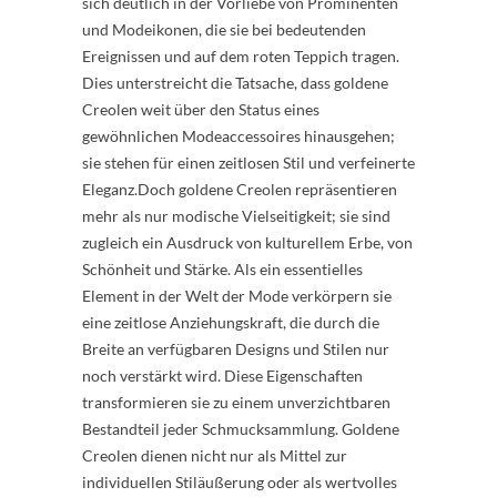
sich deutlich in der Vorliebe von Prominenten
und Modeikonen, die sie bei bedeutenden
Ereignissen und auf dem roten Teppich tragen.
Dies unterstreicht die Tatsache, dass goldene
Creolen weit über den Status eines
gewöhnlichen Modeaccessoires hinausgehen;
sie stehen für einen zeitlosen Stil und verfeinerte
Eleganz.Doch goldene Creolen repräsentieren
mehr als nur modische Vielseitigkeit; sie sind
zugleich ein Ausdruck von kulturellem Erbe, von
Schönheit und Stärke. Als ein essentielles
Element in der Welt der Mode verkörpern sie
eine zeitlose Anziehungskraft, die durch die
Breite an verfügbaren Designs und Stilen nur
noch verstärkt wird. Diese Eigenschaften
transformieren sie zu einem unverzichtbaren
Bestandteil jeder Schmucksammlung. Goldene
Creolen dienen nicht nur als Mittel zur
individuellen Stiläußerung oder als wertvolles