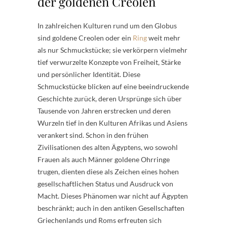
der goldenen Creolen
In zahlreichen Kulturen rund um den Globus
sind goldene Creolen oder ein
Ring
weit mehr
als nur Schmuckstücke; sie verkörpern vielmehr
tief verwurzelte Konzepte von Freiheit, Stärke
und persönlicher Identität. Diese
Schmuckstücke blicken auf eine beeindruckende
Geschichte zurück, deren Ursprünge sich über
Tausende von Jahren erstrecken und deren
Wurzeln tief in den Kulturen Afrikas und Asiens
verankert sind. Schon in den frühen
Zivilisationen des alten Ägyptens, wo sowohl
Frauen als auch Männer goldene Ohrringe
trugen, dienten diese als Zeichen eines hohen
gesellschaftlichen Status und Ausdruck von
Macht. Dieses Phänomen war nicht auf Ägypten
beschränkt; auch in den antiken Gesellschaften
Griechenlands und Roms erfreuten sich