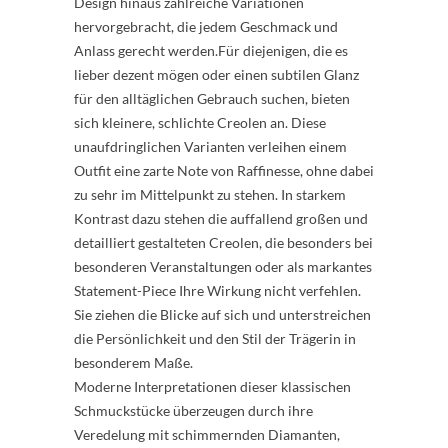
Design hinaus zahlreiche Variationen
hervorgebracht, die jedem Geschmack und
Anlass gerecht werden.Für diejenigen, die es
lieber dezent mögen oder einen subtilen Glanz
für den alltäglichen Gebrauch suchen, bieten
sich kleinere, schlichte Creolen an. Diese
unaufdringlichen Varianten verleihen einem
Outfit eine zarte Note von Raffinesse, ohne dabei
zu sehr im Mittelpunkt zu stehen. In starkem
Kontrast dazu stehen die auffallend großen und
detailliert gestalteten Creolen, die besonders bei
besonderen Veranstaltungen oder als markantes
Statement-Piece Ihre Wirkung nicht verfehlen.
Sie ziehen die Blicke auf sich und unterstreichen
die Persönlichkeit und den Stil der Trägerin in
besonderem Maße.
Moderne Interpretationen dieser klassischen
Schmuckstücke überzeugen durch ihre
Veredelung mit schimmernden Diamanten,