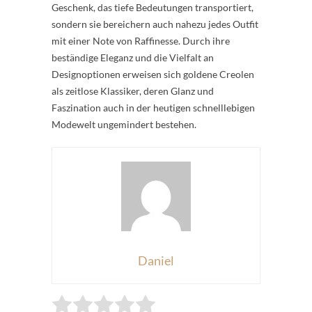
Geschenk, das tiefe Bedeutungen transportiert,
sondern sie bereichern auch nahezu jedes Outfit
mit einer Note von Raffinesse. Durch ihre
beständige Eleganz und die Vielfalt an
Designoptionen erweisen sich goldene Creolen
als zeitlose Klassiker, deren Glanz und
Faszination auch in der heutigen schnelllebigen
Modewelt ungemindert bestehen.
Daniel
Rate this item:
Submit Rating