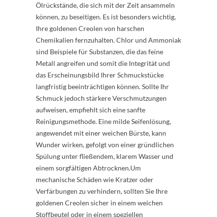
Ölrückstände, die sich mit der Zeit ansammeln
können, zu beseitigen. Es ist besonders wichtig,
Ihre goldenen Creolen von harschen
Chemikalien fernzuhalten. Chlor und Ammoniak
sind Beispiele für Substanzen, die das feine
Metall angreifen und somit die Integrität und
das Erscheinungsbild Ihrer Schmuckstücke
langfristig beeinträchtigen können. Sollte Ihr
Schmuck jedoch stärkere Verschmutzungen
aufweisen, empfiehlt sich eine sanfte
Reinigungsmethode. Eine milde Seifenlösung,
angewendet mit einer weichen Bürste, kann
Wunder wirken, gefolgt von einer gründlichen
Spülung unter fließendem, klarem Wasser und
einem sorgfältigen Abtrocknen.Um
mechanische Schäden wie Kratzer oder
Verfärbungen zu verhindern, sollten Sie Ihre
goldenen Creolen sicher in einem weichen
Stoffbeutel oder in einem speziellen