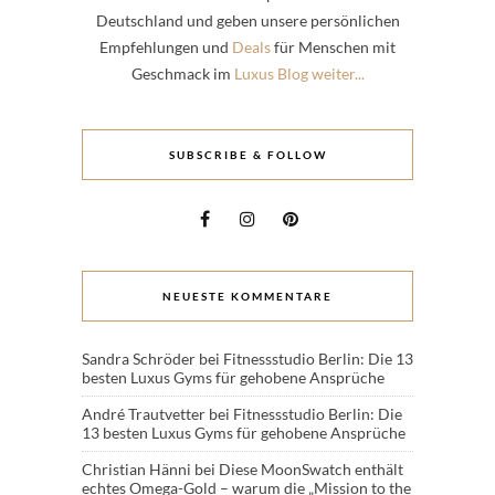
Deutschland und geben unsere persönlichen
Empfehlungen und
Deals
für Menschen mit
Geschmack im
Luxus Blog weiter...
SUBSCRIBE & FOLLOW
NEUESTE KOMMENTARE
Sandra Schröder
bei
Fitnessstudio Berlin: Die 13
besten Luxus Gyms für gehobene Ansprüche
André Trautvetter
bei
Fitnessstudio Berlin: Die
13 besten Luxus Gyms für gehobene Ansprüche
Christian Hänni
bei
Diese MoonSwatch enthält
echtes Omega-Gold – warum die „Mission to the