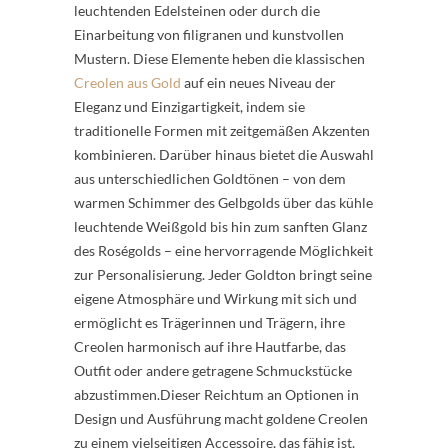
leuchtenden Edelsteinen oder durch die
Einarbeitung von filigranen und kunstvollen
Mustern. Diese Elemente heben die klassischen
Creolen aus Gold
auf ein neues Niveau der
Eleganz und Einzigartigkeit, indem sie
traditionelle Formen mit zeitgemäßen Akzenten
kombinieren. Darüber hinaus bietet die Auswahl
aus unterschiedlichen Goldtönen – von dem
warmen Schimmer des Gelbgolds über das kühle
leuchtende Weißgold bis hin zum sanften Glanz
des Roségolds – eine hervorragende Möglichkeit
zur Personalisierung. Jeder Goldton bringt seine
eigene Atmosphäre und Wirkung mit sich und
ermöglicht es Trägerinnen und Trägern, ihre
Creolen harmonisch auf ihre Hautfarbe, das
Outfit oder andere getragene Schmuckstücke
abzustimmen.Dieser Reichtum an Optionen in
Design und Ausführung macht goldene Creolen
zu einem vielseitigen Accessoire, das fähig ist,