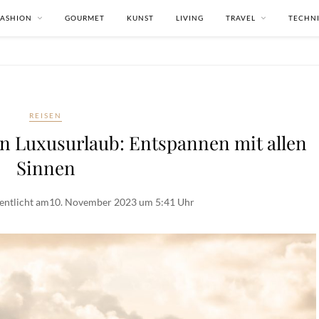
FASHION
GOURMET
KUNST
LIVING
TRAVEL
TECHN
REISEN
n Luxusurlaub: Entspannen mit allen
Sinnen
entlicht am
10. November 2023 um 5:41 Uhr