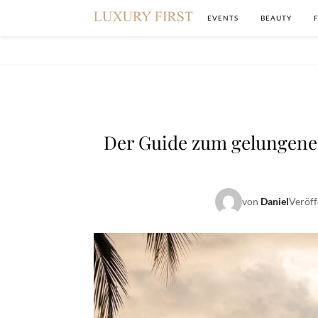
EVENTS
BEAUTY
Der Guide zum gelungene
von
Daniel
Veröff