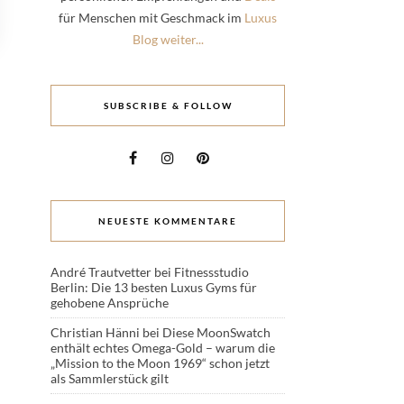
für Menschen mit Geschmack im
Luxus
Blog weiter...
SUBSCRIBE & FOLLOW
NEUESTE KOMMENTARE
André Trautvetter
bei
Fitnessstudio
Berlin: Die 13 besten Luxus Gyms für
gehobene Ansprüche
Christian Hänni
bei
Diese MoonSwatch
enthält echtes Omega-Gold – warum die
„Mission to the Moon 1969“ schon jetzt
als Sammlerstück gilt