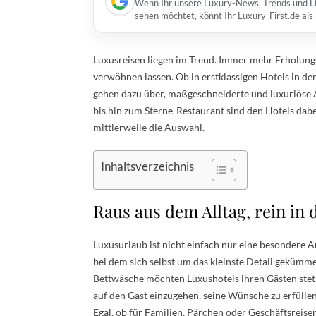
Wenn Ihr unsere Luxury-News, Trends und Lif
sehen möchtet, könnt Ihr Luxury-First.de al
Luxusreisen liegen im Trend. Immer mehr Erholung
verwöhnen lassen. Ob in erstklassigen Hotels in 
gehen dazu über, maßgeschneiderte und luxuriöse 
bis hin zum Sterne-Restaurant sind den Hotels dab
mittlerweile die Auswahl.
Inhaltsverzeichnis
Raus aus dem Alltag, rein in
Luxusurlaub ist nicht einfach nur eine besondere Aus
bei dem sich selbst um das kleinste Detail gekümmer
Bettwäsche möchten Luxushotels ihren Gästen stets
auf den Gast einzugehen, seine Wünsche zu erfüllen
Egal, ob für Familien, Pärchen oder Geschäftsreise