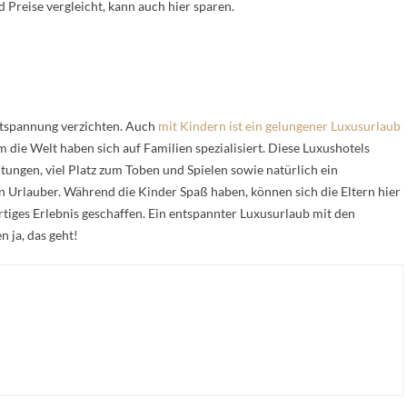
Preise vergleicht, kann auch hier sparen.
ntspannung verzichten. Auch
mit Kindern ist ein gelungener Luxusurlaub
um die Welt haben sich auf Familien spezialisiert. Diese Luxushotels
ungen, viel Platz zum Toben und Spielen sowie natürlich ein
n Urlauber. Während die Kinder Spaß haben, können sich die Eltern hier
rtiges Erlebnis geschaffen. Ein entspannter Luxusurlaub mit den
 ja, das geht!