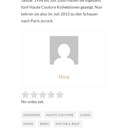
Januar 1998 bis Juli 2000 hatten sie ingesamt
fünf Haute Couture Kollektionen gezeigt. Nun
kehren sie also im Juli 2013 zu den Schauen
nach Paris zurück.
Nina
Rate this item:
Submit Rating
No votes yet.
DESIGNER
HAUTE COUTURE
LUXUS
MODE
PARIS
VIKTOR & ROLF