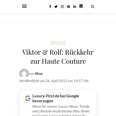
FASHION
Viktor & Rolf: Rückkehr
zur Haute Couture
von
Nina
Veröffentlicht am
26. April 2013 um 14:57 Uhr
Luxury-First.de bei Google
bevorzugen
Wenn Ihr unsere Luxury-News, Trends
und Lifestyle-Inspirationen öfter direkt
bei Google sehen möchtet, könnt Ihr