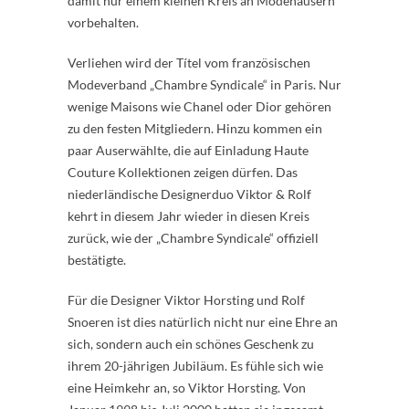
damit nur einem kleinen Kreis an Modehäusern
vorbehalten.
Verliehen wird der Títel vom französischen
Modeverband „Chambre Syndicale“ in Paris. Nur
wenige Maisons wie Chanel oder Dior gehören
zu den festen Mitgliedern. Hinzu kommen ein
paar Auserwählte, die auf Einladung Haute
Couture Kollektionen zeigen dürfen. Das
niederländische Designerduo Viktor & Rolf
kehrt in diesem Jahr wieder in diesen Kreis
zurück, wie der „Chambre Syndicale“ offiziell
bestätigte.
Für die Designer Viktor Horsting und Rolf
Snoeren ist dies natürlich nicht nur eine Ehre an
sich, sondern auch ein schönes Geschenk zu
ihrem 20-jährigen Jubiläum. Es fühle sich wie
eine Heimkehr an, so Viktor Horsting. Von