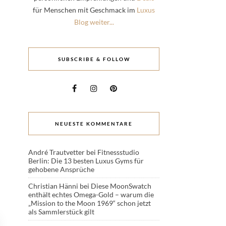
für Menschen mit Geschmack im
Luxus
Blog weiter...
SUBSCRIBE & FOLLOW
NEUESTE KOMMENTARE
André Trautvetter
bei
Fitnessstudio
Berlin: Die 13 besten Luxus Gyms für
gehobene Ansprüche
Christian Hänni
bei
Diese MoonSwatch
enthält echtes Omega-Gold – warum die
„Mission to the Moon 1969“ schon jetzt
als Sammlerstück gilt