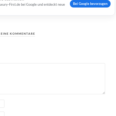
Bei Google bevorzugen
uxury-First.de bei Google und entdeckt neue
KEINE KOMMENTARE