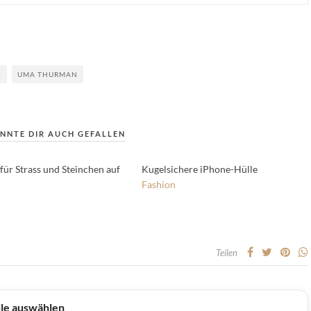
E
UMA THURMAN
NNTE DIR AUCH GEFALLEN
für Strass und Steinchen auf
Kugelsichere iPhone-Hülle
Fashion
Teilen
lle auswählen