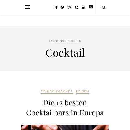
TAG DURCHSUCHEN
Cocktail
FEINSCHMECKER
REISEN
Die 12 besten
Cocktailbars in Europa