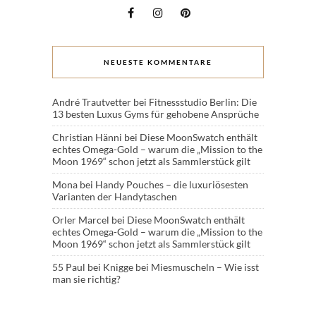
NEUESTE KOMMENTARE
André Trautvetter
bei
Fitnessstudio Berlin: Die
13 besten Luxus Gyms für gehobene Ansprüche
Christian Hänni
bei
Diese MoonSwatch enthält
echtes Omega-Gold – warum die „Mission to the
Moon 1969“ schon jetzt als Sammlerstück gilt
Mona
bei
Handy Pouches – die luxuriösesten
Varianten der Handytaschen
Orler Marcel
bei
Diese MoonSwatch enthält
echtes Omega-Gold – warum die „Mission to the
Moon 1969“ schon jetzt als Sammlerstück gilt
55 Paul
bei
Knigge bei Miesmuscheln – Wie isst
man sie richtig?