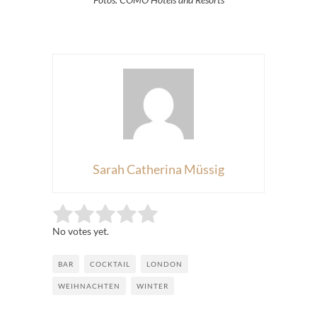
Sarah Catherina Müssig
Rate this item:
Submit Rating
No votes yet.
BAR
COCKTAIL
LONDON
WEIHNACHTEN
WINTER