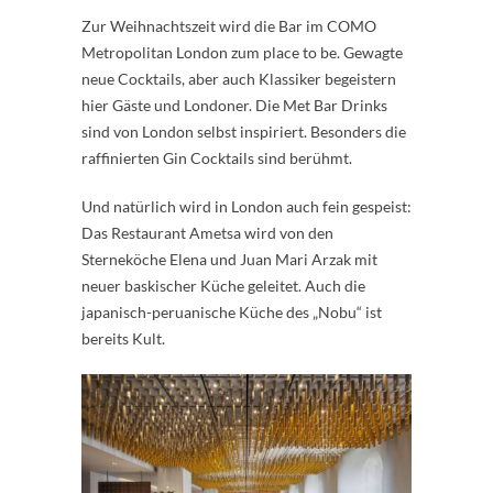
Zur Weihnachtszeit wird die Bar im COMO
Metropolitan London zum place to be. Gewagte
neue Cocktails, aber auch Klassiker begeistern
hier Gäste und Londoner. Die Met Bar Drinks
sind von London selbst inspiriert. Besonders die
raffinierten Gin Cocktails sind berühmt.
Und natürlich wird in London auch fein gespeist:
Das Restaurant Ametsa wird von den
Sterneköche Elena und Juan Mari Arzak mit
neuer baskischer Küche geleitet. Auch die
japanisch-peruanische Küche des „Nobu“ ist
bereits Kult.