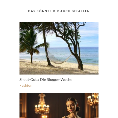
DAS KÖNNTE DIR AUCH GEFALLEN
Shout-Outs: Die Blogger-Woche
Fashion