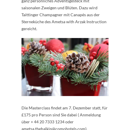
ganz persönliches Adventsgesteck mit
saisonalen Zweigen und Blüten. Dazu wird
Taittinger Champagner mit Canapés aus der
Sterneküche des Ametsa with Arzak Instruction
gereicht.
Die Masterclass findet am 7. Dezember statt, für
£175 pro Person sind Sie dabei ( Anmeldung
über + 44 20 7333 1234 oder
ametsa.thehalkin@comohotels.com
).