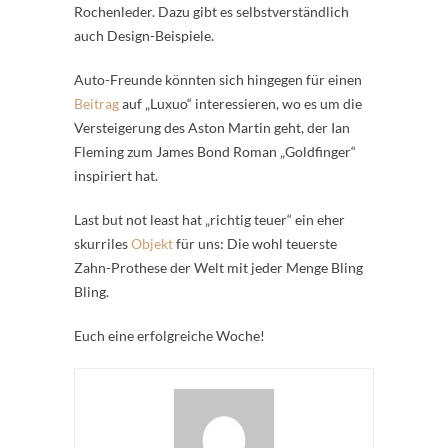
Rochenleder. Dazu gibt es selbstverständlich
auch Design-Beispiele.
Auto-Freunde könnten sich hingegen für einen
Beitrag
auf „Luxuo“ interessieren, wo es um die
Versteigerung des Aston Martin geht, der Ian
Fleming zum James Bond Roman „Goldfinger“
inspiriert hat.
Last but not least hat „richtig teuer“ ein eher
skurriles
Objekt
für uns: Die wohl teuerste
Zahn-Prothese der Welt mit jeder Menge Bling
Bling.
Euch eine erfolgreiche Woche!