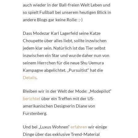
auch wieder in der Ball-freien Welt Leben und
so spielt Fußball bei unserem heutigen Blick in
andere Blogs gar keine Rolle: ;-)
Dass Modezar Karl Lagerfeld seine Katze
Choupette über alles liebt, sollte inzwischen
jedem klar sein. Natürlich ist das Tier selbst
inzwischen ein Star und wurde daher nun von
seinem Herrchen für die neue Shu Uemura
Kampagne abgelichtet. „Pursuitist“ hat die
Details
.
Bleiben wir in der Welt der Mode: „Modepilot“
berichtet
über ein Treffen mit der US-
amerikanischen Designerin Diane von
Furstenberg.
Und bei „Luxus Wohnen“
erfahren
wir einige
Dinge über das exklusive Trend-Material