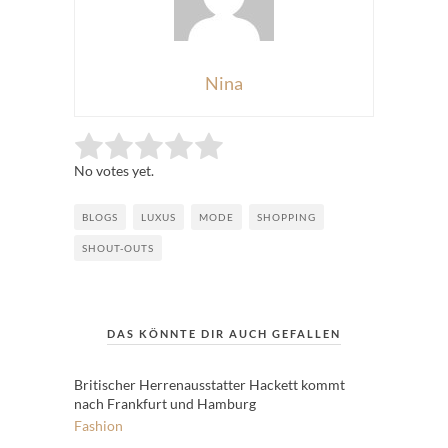
Nina
Rate this item:
Submit Rating
No votes yet.
BLOGS
LUXUS
MODE
SHOPPING
SHOUT-OUTS
DAS KÖNNTE DIR AUCH GEFALLEN
Britischer Herrenausstatter Hackett kommt
nach Frankfurt und Hamburg
Fashion