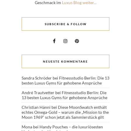
Geschmack im
Luxus Blog weiter...
SUBSCRIBE & FOLLOW
NEUESTE KOMMENTARE
Sandra Schröder
bei
Fitnessstudio Berlin: Die 13
besten Luxus Gyms für gehobene Ansprüche
André Trautvetter
bei
Fitnessstudio Berlin: Die
13 besten Luxus Gyms für gehobene Ansprüche
Christian Hänni
bei
Diese MoonSwatch enthält
echtes Omega-Gold – warum die „Mission to the
Moon 1969“ schon jetzt als Sammlerstück gilt
Mona
bei
Handy Pouches – die luxuriösesten