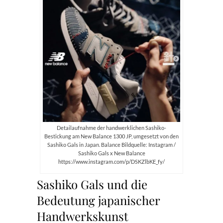
Detailaufnahme der handwerklichen Sashiko-
Bestickung am New Balance 1300 JP, umgesetzt von den
Sashiko Gals in Japan. Balance Bildquelle: Instagram /
Sashiko Gals x New Balance
https://www.instagram.com/p/DSKZlbKE_fy/
Sashiko Gals und die
Bedeutung japanischer
Handwerkskunst