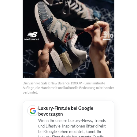
Die Sashiko Gals x New Balance 1300 JP - Eine limitierte
Auflage, die Handarbeit und kulturelle Bedeutung miteinander
verbindet.
Luxury-First.de bei Google
bevorzugen
Wenn Ihr unsere Luxury-News, Trends
und Lifestyle-Inspirationen öfter direkt
bei Google sehen möchtet, könnt Ihr