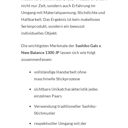
nicht nur Zeit, sondern auch Erfahrung im
Umgang mit Materialspannung, Stichdichte und
Haltbarkeit. Das Ergebnis ist kein makelloses
Serienprodukt, sondern ein bewusst
individuelles Objekt.
Die wichtigsten Merkmale der
Sashiko Gals x
New Balance 1300 JP
lassen sich wie folgt
zusammenfassen:
vollständige Handarbeit ohne
maschinelle Stickprozesse
sichtbare Unikatcharakteristik jedes
einzelnen Paars
Verwendung traditioneller Sashiko-
Stichmuster
respektvoller Umgang mit der