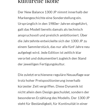
kulturelle Ikone
Der New Balance 1300 JP nimmt innerhalb der
Markengeschichte eine Sonderstellung ein.
Ursprünglich in den 1980er-Jahren eingeführt,
galt das Modell bereits damals als technisch
anspruchsvoll und preislich ambitioniert. Über
die Jahrzehnte entwickelte sich der 1300 JP zu
einem Sammlerstück, das nur alle fünf Jahre neu
aufgelegt wird. Jede Edition ist zeitlich klar
verortet und dokumentiert zugleich den Stand
der jeweiligen Fertigungskultur.
Die zuletzt erschienene reguläre Neuauflage war
trotz hoher Preispositionierung innerhalb
kürzester Zeit vergriffen. Diese Dynamik ist
nicht allein dem Design geschuldet, sondern der
besonderen Erzählung des Modells. Der 1300 JP
steht für Beständigkeit, für Kontinuität in einer