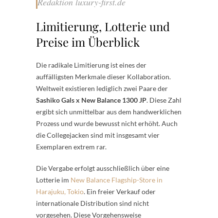
Redaktion luxury-first.de
Limitierung, Lotterie und
Preise im Überblick
Die radikale Limitierung ist eines der
auffälligsten Merkmale dieser Kollaboration.
Weltweit existieren lediglich zwei Paare der
Sashiko Gals x New Balance 1300 JP
. Diese Zahl
ergibt sich unmittelbar aus dem handwerklichen
Prozess und wurde bewusst nicht erhöht. Auch
die Collegejacken sind mit insgesamt vier
Exemplaren extrem rar.
Die Vergabe erfolgt ausschließlich über eine
Lotterie im
New Balance Flagship-Store in
Harajuku, Tokio
. Ein freier Verkauf oder
internationale Distribution sind nicht
vorgesehen. Diese Vorgehensweise