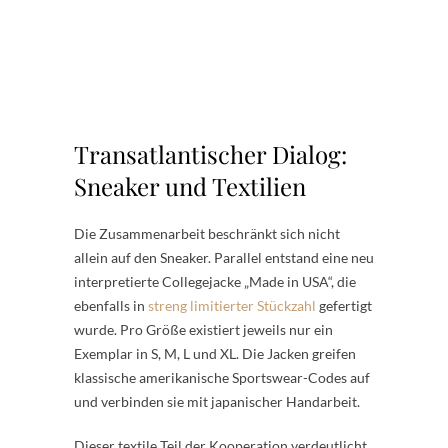
Transatlantischer Dialog:
Sneaker und Textilien
Die Zusammenarbeit beschränkt sich nicht
allein auf den Sneaker. Parallel entstand eine neu
interpretierte Collegejacke „Made in USA“, die
ebenfalls in
streng limitierter Stückzahl
gefertigt
wurde. Pro Größe existiert jeweils nur ein
Exemplar in S, M, L und XL. Die Jacken greifen
klassische amerikanische Sportswear-Codes auf
und verbinden sie mit japanischer Handarbeit.
Dieser textile Teil der Kooperation verdeutlicht