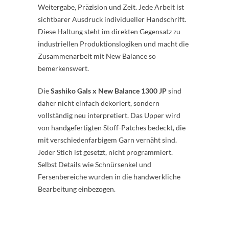
Weitergabe, Präzision und Zeit. Jede Arbeit ist
sichtbarer Ausdruck individueller Handschrift.
Diese Haltung steht im direkten Gegensatz zu
industriellen Produktionslogiken und macht die
Zusammenarbeit mit New Balance so
bemerkenswert.
Die
Sashiko Gals x New Balance 1300 JP
sind
daher nicht einfach dekoriert, sondern
vollständig neu interpretiert. Das Upper wird
von handgefertigten Stoff-Patches bedeckt, die
mit verschiedenfarbigem Garn vernäht sind.
Jeder Stich ist gesetzt, nicht programmiert.
Selbst Details wie Schnürsenkel und
Fersenbereiche wurden in die handwerkliche
Bearbeitung einbezogen.