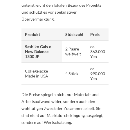
unterstreicht den lokalen Bezug des Projekts
und schützt es vor spekulativer
Übervermarktung.
Produkt
Stückzahl
Preis
Sashiko Gals x
ca.
2 Paare
New Balance
363.000
weltweit
1300 JP
Yen
ca.
Collegejacke
4 Stück
990.000
Made in USA
Yen
Die Preise spiegeln nicht nur Material- und
Arbeitsaufwand wider, sondern auch den
wohltätigen Zweck der Zusammenarbeit. Sie
sind nicht auf Marktdurchdringung ausgelegt,
sondern auf Wertschätzung.