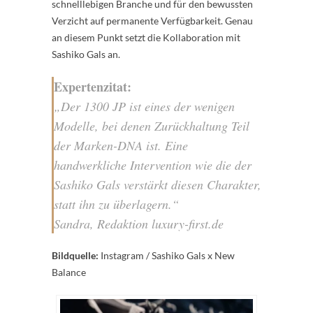
schnelllebigen Branche und für den bewussten
Verzicht auf permanente Verfügbarkeit. Genau
an diesem Punkt setzt die Kollaboration mit
Sashiko Gals an.
Expertenzitat:
„Der 1300 JP ist eines der wenigen
Modelle, bei denen Zurückhaltung Teil
der Marken-DNA ist. Eine
handwerkliche Intervention wie die der
Sashiko Gals verstärkt diesen Charakter,
statt ihn zu überlagern.“
Sandra, Redaktion luxury-first.de
Bildquelle:
Instagram / Sashiko Gals x New
Balance