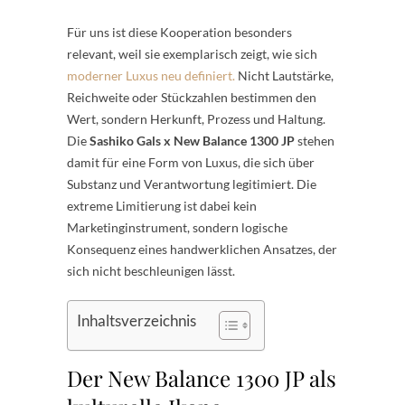
Für uns ist diese Kooperation besonders
relevant, weil sie exemplarisch zeigt, wie sich
moderner Luxus neu definiert.
Nicht Lautstärke,
Reichweite oder Stückzahlen bestimmen den
Wert, sondern Herkunft, Prozess und Haltung.
Die
Sashiko Gals x New Balance 1300 JP
stehen
damit für eine Form von Luxus, die sich über
Substanz und Verantwortung legitimiert. Die
extreme Limitierung ist dabei kein
Marketinginstrument, sondern logische
Konsequenz eines handwerklichen Ansatzes, der
sich nicht beschleunigen lässt.
Inhaltsverzeichnis
Der New Balance 1300 JP als