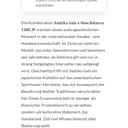
Luxury-First.de als bevorzugte Quelle
auswählen.
Die Kollaboration
Sashiko Gals x New Balance
1300 JP
markiert einen außergewöhnlichen
Moment in der internationalen Sneaker- und
Handwerkslandschaft. Im Zentrum steht ein
Modell, das unter Sammlerinnen und Sammlern
seit Jahrzehnten als Referenz gilt und nur in
streng festgelegten Intervallen neu aufgelegt
wird. Gleichzeitig trifft mit Sashiko Gals ein
japanisches Kollektiv auf den amerikanischen
Sportswear-Hersteller, das sich konsequent der
Bewahrung textiler Traditionen verschrieben
hat. Diese Zusammenarbeit ist weniger als
klassischer Produktlaunch zu verstehen,
sondern als kulturelles Statement, das
Handarbeit, Zeit und Wissen bewusst über
Skalierung stellt.