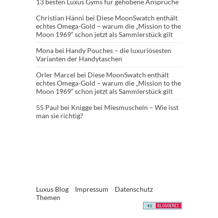
13 besten Luxus Gyms für gehobene Ansprüche
Christian Hänni
bei
Diese MoonSwatch enthält
echtes Omega-Gold – warum die „Mission to the
Moon 1969“ schon jetzt als Sammlerstück gilt
Mona
bei
Handy Pouches – die luxuriösesten
Varianten der Handytaschen
Orler Marcel
bei
Diese MoonSwatch enthält
echtes Omega-Gold – warum die „Mission to the
Moon 1969“ schon jetzt als Sammlerstück gilt
55 Paul
bei
Knigge bei Miesmuscheln – Wie isst
man sie richtig?
Luxus Blog
Impressum
Datenschutz
Themen