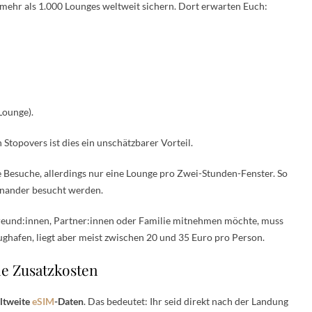
 mehr als 1.000 Lounges weltweit sichern. Dort erwarten Euch:
Lounge).
topovers ist dies ein unschätzbarer Vorteil.
 Besuche, allerdings nur eine Lounge pro Zwei-Stunden-Fenster. So
inander besucht werden.
Freund:innen, Partner:innen oder Familie mitnehmen möchte, muss
lughafen, liegt aber meist zwischen 20 und 35 Euro pro Person.
e Zusatzkosten
ltweite
eSIM
-Daten
. Das bedeutet: Ihr seid direkt nach der Landung