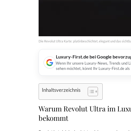
Die Revolut Ultra Karte: platinbeschichtet, elegant und das sich
Luxury-First.de bei Google bevorz
Wenn Ihr unsere Luxury-News, Trends und Lif
sehen möchtet, könnt Ihr Luxury-First.de al
Inhaltsverzeichnis
Warum Revolut Ultra im Lu
bekommt