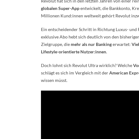
Revolut hat sich in den letzten Jahren von einer 
globalen Super-App
entwickelt, die Bankkonto, Kre
Millionen Kund:innen weltweit gehört Revolut in
Ein entscheidender Schritt in Richtung Luxus- u
exklusive Abo hebt sich deutlich von den bisherige
Zielgruppe, die
mehr als nur Banking
erwartet:
Vie
Lifestyle-orientierte Nutzer:innen
.
Doch lohnt sich Revolut Ultra wirklich? Welche
Vor
schlägt es sich im Vergleich mit der
American Expr
wissen müsst.