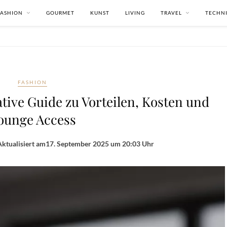
FASHION
GOURMET
KUNST
LIVING
TRAVEL
TECHN
FASHION
ative Guide zu Vorteilen, Kosten und
ounge Access
ktualisiert am
17. September 2025 um 20:03 Uhr