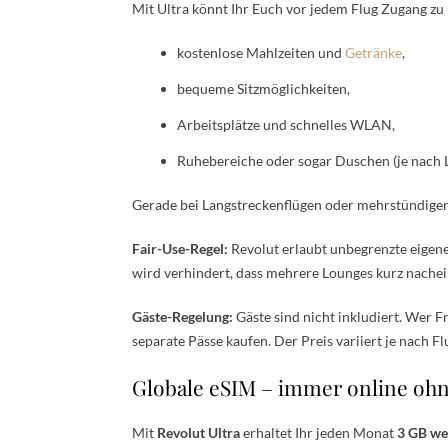
Mit Ultra könnt Ihr Euch vor jedem Flug Zugang zu
kostenlose Mahlzeiten und
Getränke
,
bequeme Sitzmöglichkeiten,
Arbeitsplätze und schnelles WLAN,
Ruhebereiche oder sogar Duschen (je nach 
Gerade bei Langstreckenflügen oder mehrstündigen S
Fair-Use-Regel:
Revolut erlaubt unbegrenzte eigene
wird verhindert, dass mehrere Lounges kurz nache
Gäste-Regelung:
Gäste sind nicht inkludiert. Wer 
separate Pässe kaufen. Der Preis variiert je nach F
Globale eSIM – immer online ohn
Mit
Revolut Ultra
erhaltet Ihr jeden Monat
3 GB we