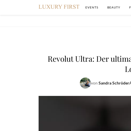
EVENTS
BEAUTY
Revolut Ultra: Der ultim
L
von
Sandra Schröder
A