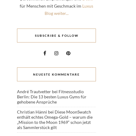
für Menschen mit Geschmack im
Luxus
Blog weiter...
SUBSCRIBE & FOLLOW
NEUESTE KOMMENTARE
André Trautvetter
bei
Fitnessstudio
Berlin: Die 13 besten Luxus Gyms für
gehobene Ansprüche
Christian Hänni
bei
Diese MoonSwatch
enthält echtes Omega-Gold – warum die
„Mission to the Moon 1969“ schon jetzt
als Sammlerstück gilt