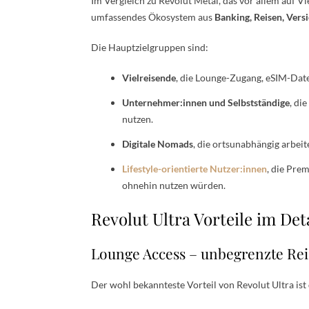
Im Vergleich zu Revolut Metal, das vor allem auf Vie
umfassendes Ökosystem aus
Banking, Reisen, Ver
Die Hauptzielgruppen sind:
Vielreisende
, die Lounge-Zugang, eSIM-Dat
Unternehmer:innen und Selbstständige
, di
nutzen.
Digitale Nomads
, die ortsunabhängig arbeit
Lifestyle-orientierte Nutzer:innen
, die Pre
ohnehin nutzen würden.
Revolut Ultra Vorteile im Det
Lounge Access – unbegrenzte Re
Der wohl bekannteste Vorteil von Revolut Ultra ist