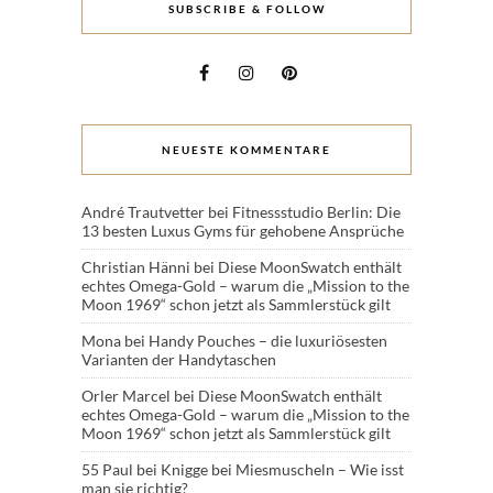
SUBSCRIBE & FOLLOW
NEUESTE KOMMENTARE
André Trautvetter
bei
Fitnessstudio Berlin: Die
13 besten Luxus Gyms für gehobene Ansprüche
Christian Hänni
bei
Diese MoonSwatch enthält
echtes Omega-Gold – warum die „Mission to the
Moon 1969“ schon jetzt als Sammlerstück gilt
Mona
bei
Handy Pouches – die luxuriösesten
Varianten der Handytaschen
Orler Marcel
bei
Diese MoonSwatch enthält
echtes Omega-Gold – warum die „Mission to the
Moon 1969“ schon jetzt als Sammlerstück gilt
55 Paul
bei
Knigge bei Miesmuscheln – Wie isst
man sie richtig?