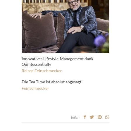
Innovatives Lifestyle-Management dank
Quintessentially
Reisen
Feinschmecker
Die Tea Time ist absolut angesagt!
Feinschmecker
Teilen