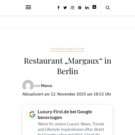
FEINSCHMECKER
Restaurant „Margaux“ in
Berlin
von
Marco
Aktualisiert am
12. November 2025 um 18:52 Uhr
Luxury-First.de bei Google
bevorzugen
Wenn Ihr unsere Luxury-News, Trends
und Lifestyle-Inspirationen öfter direkt
bei Google sehen möchtet, könnt Ihr