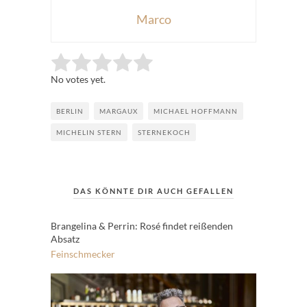
Marco
Rate this item:
Submit Rating
No votes yet.
BERLIN
MARGAUX
MICHAEL HOFFMANN
MICHELIN STERN
STERNEKOCH
DAS KÖNNTE DIR AUCH GEFALLEN
Brangelina & Perrin: Rosé findet reißenden
Absatz
Feinschmecker