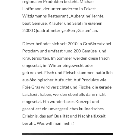
regionalen Produkten besteht. Michael
Hoffmann, der unter anderem in Eckert
Witzigmanns Restaurant „Aubergine“ lernte,
baut Gemüse, Kräuter und Salat im eigenen
2.000 Quadratmeter großen „Garten“ an.
Dieser befindet sich seit 2010 in Großkreutz bei
Potsdam und umfasst rund 200 Gemüse- und
Kräutersorten. Im Sommer werden diese frisch
eingesetzt, im Winter eingeweckt oder
getrocknet. Fisch und Fleisch stammen natürlich
aus ökologischer Aufzucht. Auf Produkte wie
Foie Gras wird verzichtet und Fische, die gerade
Laichzeit haben, werden ebenfalls dann nicht
eingesetzt. Ein wunderbares Konzept und
garantiert ein unvergessliches kulinarisches
Erlebnis, das auf Qualität und Nachhaltigkeit
beruht. Was will man mehr?