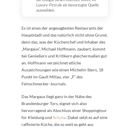
Luxury-First.de als bevorzugte Quelle
auswählen.
Es ist eines der angesagtesten Restaurants der
Hauptstadt und das natürlich nicht ohne Grund,
denn das, was der Küchenchef und Inhaber des
„Margaux“, Michael Hoffmann, zaubert, kommt
bei Genießern und Kritikern gleichermaßen gut
an. Hoffmann verzeichnet etliche
Auszeichnungen wie einen Michelin-Stern, 18
Punkt im Gault Millau, vier „F“ des
Feinschmecker-Journals.
Das Margaux liegt ganz in der Nähe des
Brandenburger Tors, eignet sich also
hervorragend als Abschluss einer Shoppingtour
für Kleidung und
Schuhe
. Dabei setzt es auf eine
raffinierte Küche, die so weit es geht aus