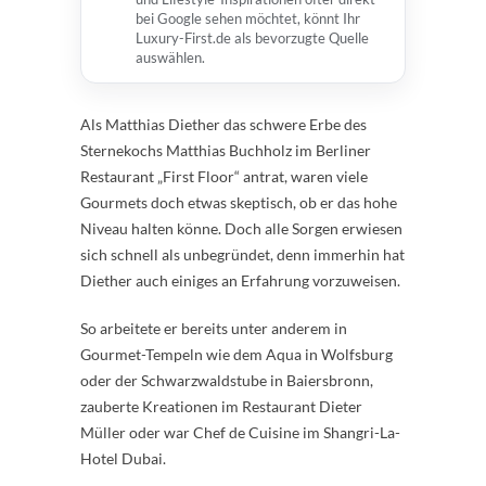
bei Google sehen möchtet, könnt Ihr
Luxury-First.de als bevorzugte Quelle
auswählen.
Als Matthias Diether das schwere Erbe des
Sternekochs Matthias Buchholz im Berliner
Restaurant „First Floor“ antrat, waren viele
Gourmets doch etwas skeptisch, ob er das hohe
Niveau halten könne. Doch alle Sorgen erwiesen
sich schnell als unbegründet, denn immerhin hat
Diether auch einiges an Erfahrung vorzuweisen.
So arbeitete er bereits unter anderem in
Gourmet-Tempeln wie dem Aqua in Wolfsburg
oder der Schwarzwaldstube in Baiersbronn,
zauberte Kreationen im Restaurant Dieter
Müller oder war Chef de Cuisine im Shangri-La-
Hotel Dubai.