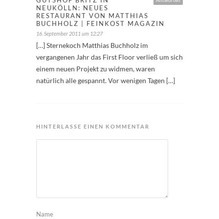
NEUKÖLLN: NEUES
RESTAURANT VON MATTHIAS
BUCHHOLZ | FEINKOST MAGAZIN
16. September 2011 um 12:27
[…] Sternekoch Matthias Buchholz im
vergangenen Jahr das First Floor verließ um sich
einem neuen Projekt zu widmen, waren
natürlich alle gespannt. Vor wenigen Tagen […]
HINTERLASSE EINEN KOMMENTAR
Name