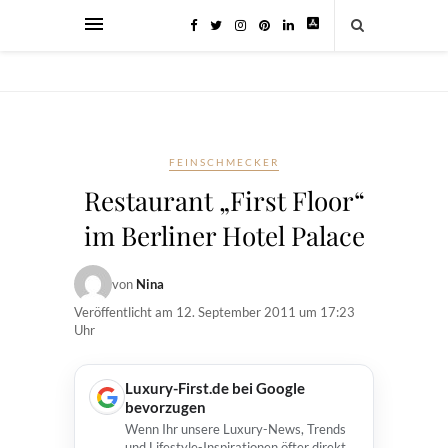
FEINSCHMECKER
Restaurant „First Floor“
im Berliner Hotel Palace
von
Nina
Veröffentlicht am
12. September 2011 um 17:23
Uhr
Luxury-First.de bei Google
bevorzugen
Wenn Ihr unsere Luxury-News, Trends
und Lifestyle-Inspirationen öfter direkt