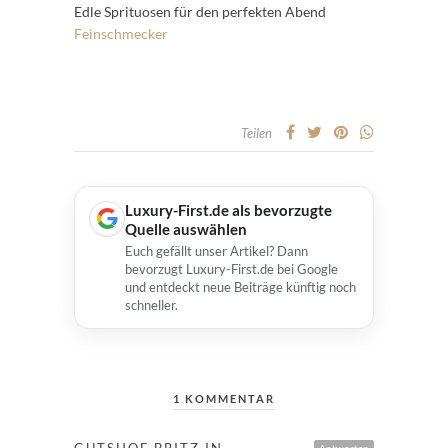
Edle Sprituosen für den perfekten Abend
Feinschmecker
Teilen
Luxury-First.de als bevorzugte
Quelle auswählen
Euch gefällt unser Artikel? Dann
bevorzugt Luxury-First.de bei Google
und entdeckt neue Beiträge künftig noch
schneller.
1 KOMMENTAR
GUTSHOF BRITZ IN
Antworten