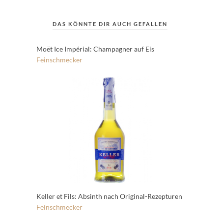
DAS KÖNNTE DIR AUCH GEFALLEN
Moët Ice Impérial: Champagner auf Eis
Feinschmecker
Keller et Fils: Absinth nach Original-Rezepturen
Feinschmecker