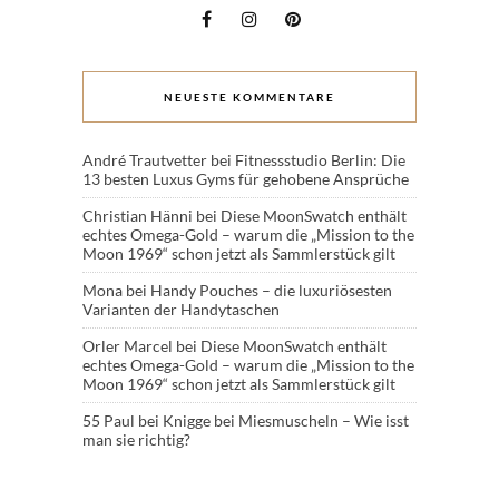
NEUESTE KOMMENTARE
André Trautvetter
bei
Fitnessstudio Berlin: Die
13 besten Luxus Gyms für gehobene Ansprüche
Christian Hänni
bei
Diese MoonSwatch enthält
echtes Omega-Gold – warum die „Mission to the
Moon 1969“ schon jetzt als Sammlerstück gilt
Mona
bei
Handy Pouches – die luxuriösesten
Varianten der Handytaschen
Orler Marcel
bei
Diese MoonSwatch enthält
echtes Omega-Gold – warum die „Mission to the
Moon 1969“ schon jetzt als Sammlerstück gilt
55 Paul
bei
Knigge bei Miesmuscheln – Wie isst
man sie richtig?