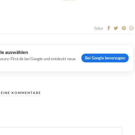
Teilen
lle auswählen
Bei Google bevorzugen
uxury-First.de bei Google und entdeckt neue
KEINE KOMMENTARE