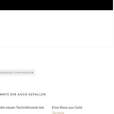
RESIDENZ FILMTHEATER
NNTE DIR AUCH GEFALLEN
 die neuen Techniktrends bei
Eine Xbox aus Gold
Technik