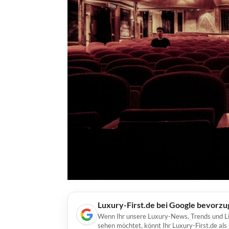
Luxury-First.de bei Google bevorz
Wenn Ihr unsere Luxury-News, Trends und Lif
sehen möchtet, könnt Ihr Luxury-First.de al