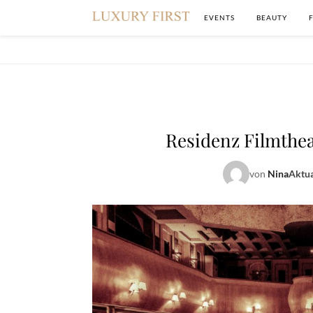
EVENTS
BEAUTY
Residenz Filmthea
von
Nina
Aktua