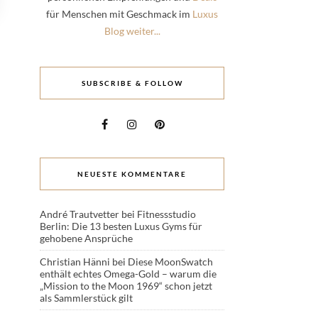
für Menschen mit Geschmack im
Luxus
Blog weiter...
SUBSCRIBE & FOLLOW
NEUESTE KOMMENTARE
André Trautvetter
bei
Fitnessstudio
Berlin: Die 13 besten Luxus Gyms für
gehobene Ansprüche
Christian Hänni
bei
Diese MoonSwatch
enthält echtes Omega-Gold – warum die
„Mission to the Moon 1969“ schon jetzt
als Sammlerstück gilt