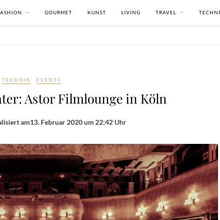
FASHION
GOURMET
KUNST
LIVING
TRAVEL
TECHN
TECHNIK
EVENTS
ter: Astor Filmlounge in Köln
lisiert am
13. Februar 2020 um 22:42 Uhr