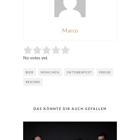
Marco
Rate this item:
Submit Rating
No votes yet.
BIER
MÜNCHEN
OKTOBERFEST
PREISE
REKORD
DAS KÖNNTE DIR AUCH GEFALLEN