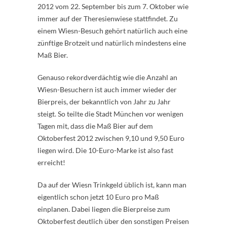
2012 vom 22. September bis zum 7. Oktober wie
immer auf der Theresienwiese stattfindet. Zu
einem Wiesn-Besuch gehört natürlich auch eine
zünftige Brotzeit und natürlich mindestens eine
Maß Bier.
Genauso rekordverdächtig wie die Anzahl an
Wiesn-Besuchern ist auch immer wieder der
Bierpreis, der bekanntlich von Jahr zu Jahr
steigt. So teilte die Stadt München vor wenigen
Tagen mit, dass die Maß Bier auf dem
Oktoberfest 2012 zwischen 9,10 und 9,50 Euro
liegen wird. Die 10-Euro-Marke ist also fast
erreicht!
Da auf der Wiesn Trinkgeld üblich ist, kann man
eigentlich schon jetzt 10 Euro pro Maß
einplanen. Dabei liegen die Bierpreise zum
Oktoberfest deutlich über den sonstigen Preisen