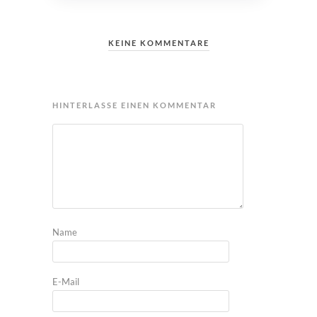
KEINE KOMMENTARE
HINTERLASSE EINEN KOMMENTAR
Name
E-Mail