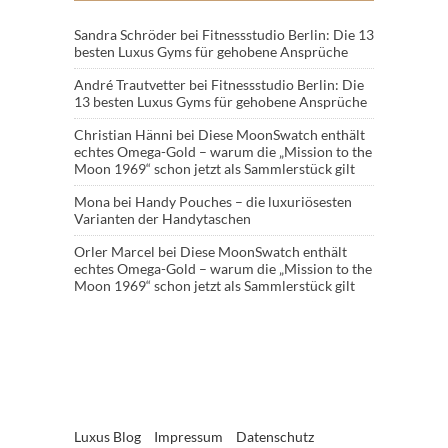
Sandra Schröder
bei
Fitnessstudio Berlin: Die 13
besten Luxus Gyms für gehobene Ansprüche
André Trautvetter
bei
Fitnessstudio Berlin: Die
13 besten Luxus Gyms für gehobene Ansprüche
Christian Hänni
bei
Diese MoonSwatch enthält
echtes Omega-Gold – warum die „Mission to the
Moon 1969“ schon jetzt als Sammlerstück gilt
Mona
bei
Handy Pouches – die luxuriösesten
Varianten der Handytaschen
Orler Marcel
bei
Diese MoonSwatch enthält
echtes Omega-Gold – warum die „Mission to the
Moon 1969“ schon jetzt als Sammlerstück gilt
Luxus Blog
Impressum
Datenschutz