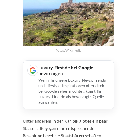
Fotos: Wikimedia
Luxury-First.de bei Google
bevorzugen
Wenn Ihr unsere Luxury-News, Trends
und Lifestyle-Inspirationen öfter direkt
bei Google sehen möchtet, könnt Ihr
Luxury-First.de als bevorzugte Quelle
auswählen.
Unter anderem in der Karibik gibt es ein paar
Staaten, die gegen eine entsprechende
Bezahlung begehrte Staatsbürgerschaften