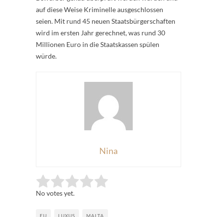
auf diese Weise Kriminelle ausgeschlossen
seien. Mit rund 45 neuen Staatsbürgerschaften
wird im ersten Jahr gerechnet, was rund 30
Millionen Euro in die Staatskassen spülen
würde.
Nina
Rate this item:
Submit Rating
No votes yet.
EU
LUXUS
MALTA