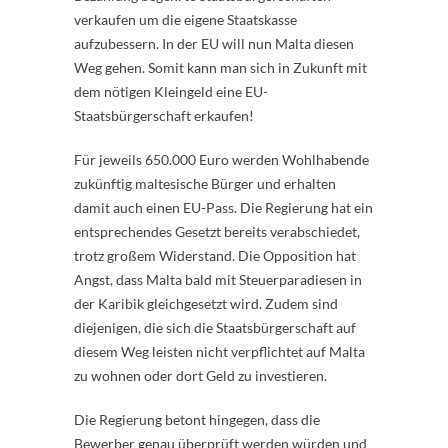
verkaufen um die eigene Staatskasse
aufzubessern. In der EU will nun Malta diesen
Weg gehen. Somit kann man sich in Zukunft mit
dem nötigen Kleingeld eine EU-
Staatsbürgerschaft erkaufen!
Für jeweils 650.000 Euro werden Wohlhabende
zukünftig maltesische Bürger und erhalten
damit auch einen EU-Pass. Die Regierung hat ein
entsprechendes Gesetzt bereits verabschiedet,
trotz großem Widerstand. Die Opposition hat
Angst, dass Malta bald mit Steuerparadiesen in
der Karibik gleichgesetzt wird. Zudem sind
diejenigen, die sich die Staatsbürgerschaft auf
diesem Weg leisten nicht verpflichtet auf Malta
zu wohnen oder dort Geld zu investieren.
Die Regierung betont hingegen, dass die
Bewerber genau überprüft werden würden und