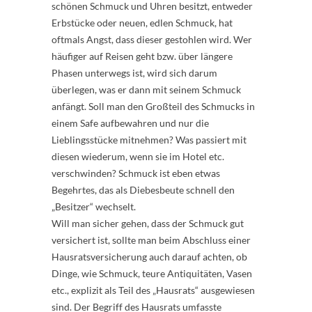
schönen Schmuck und Uhren besitzt, entweder
Erbstücke oder neuen, edlen Schmuck, hat
oftmals Angst, dass dieser gestohlen wird. Wer
häufiger auf Reisen geht bzw. über längere
Phasen unterwegs ist, wird sich darum
überlegen, was er dann mit seinem Schmuck
anfängt. Soll man den Großteil des Schmucks in
einem Safe aufbewahren und nur die
Lieblingsstücke mitnehmen? Was passiert mit
diesen wiederum, wenn sie im Hotel etc.
verschwinden? Schmuck ist eben etwas
Begehrtes, das als Diebesbeute schnell den
„Besitzer“ wechselt.
Will man sicher gehen, dass der Schmuck gut
versichert ist, sollte man beim Abschluss einer
Hausratsversicherung auch darauf achten, ob
Dinge, wie Schmuck, teure Antiquitäten, Vasen
etc., explizit als Teil des „Hausrats“ ausgewiesen
sind. Der Begriff des Hausrats umfasste