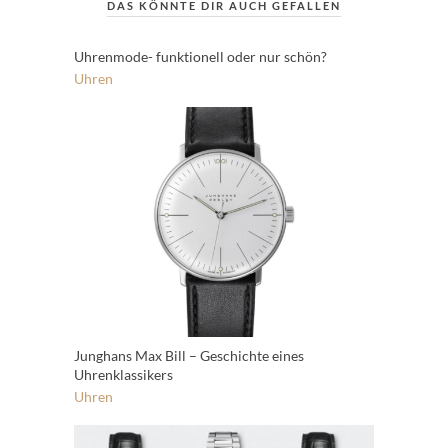
DAS KÖNNTE DIR AUCH GEFALLEN
Uhrenmode- funktionell oder nur schön?
Uhren
Junghans Max Bill – Geschichte eines
Uhrenklassikers
Uhren