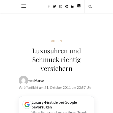
UHREN
Luxusuhren und
Schmuck richtig
versichern
von
Marco
Veröffentlicht am
21. Oktober 2011 um 23:57 Uhr
Luxury-First.de bei Google
bevorzugen
Wenn Ihr unsere Luxury-News, Trends