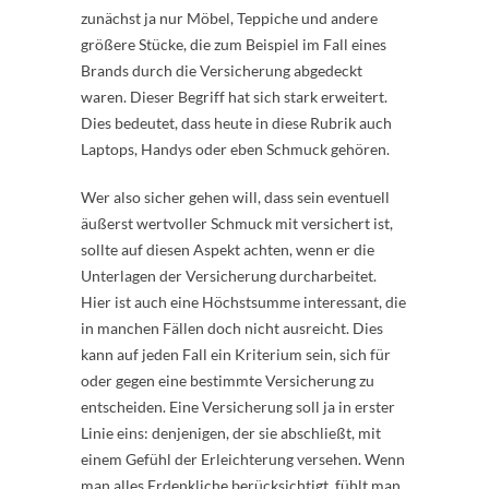
zunächst ja nur Möbel, Teppiche und andere
größere Stücke, die zum Beispiel im Fall eines
Brands durch die Versicherung abgedeckt
waren. Dieser Begriff hat sich stark erweitert.
Dies bedeutet, dass heute in diese Rubrik auch
Laptops, Handys oder eben Schmuck gehören.
Wer also sicher gehen will, dass sein eventuell
äußerst wertvoller Schmuck mit versichert ist,
sollte auf diesen Aspekt achten, wenn er die
Unterlagen der Versicherung durcharbeitet.
Hier ist auch eine Höchstsumme interessant, die
in manchen Fällen doch nicht ausreicht. Dies
kann auf jeden Fall ein Kriterium sein, sich für
oder gegen eine bestimmte Versicherung zu
entscheiden. Eine Versicherung soll ja in erster
Linie eins: denjenigen, der sie abschließt, mit
einem Gefühl der Erleichterung versehen. Wenn
man alles Erdenkliche berücksichtigt, fühlt man