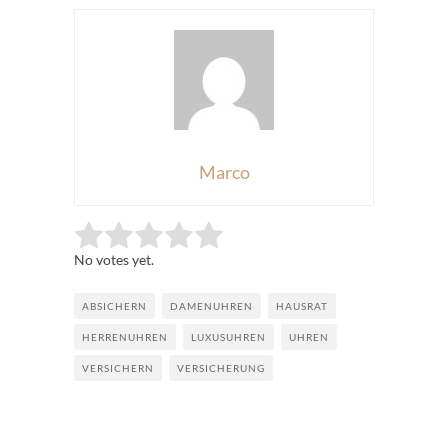
Marco
Rate this item:
Submit Rating
No votes yet.
ABSICHERN
DAMENUHREN
HAUSRAT
HERRENUHREN
LUXUSUHREN
UHREN
VERSICHERN
VERSICHERUNG