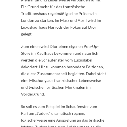
Ein Grund mehr für das französische
Traditionshaus regelmäßig seine Präsenz in
London zu stärken. Im März und April wird im
Luxuskaufhaus Harrods der Fokus auf Dior
gelegt.
Zum einen wird Dior einen eigenen Pop-Up-
Store im Kaufhaus bekommen und natürlich
werden die Schaufenster vom Luxuslabel
dekoriert. Hinzu kommen besondere Editionen,
die diese Zusammenarbeit begleiten. Dabei steht
eine Mischung aus französischer Lebensweise
und typischen britischen Merkmalen im
Vordergrund.
So soll es zum Beispiel im Schaufenster zum
Parfum „J’adore“ dramatisch regnen,
logischerweise eine Anspielung an das britische
Wetter. Zudem kann man Anlehnungen an die