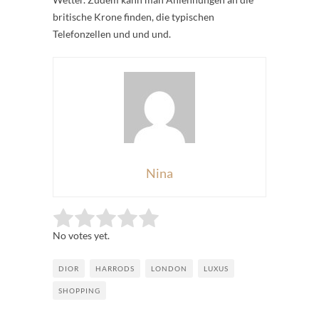
britische Krone finden, die typischen
Telefonzellen und und und.
Nina
Rate this item:
Submit Rating
No votes yet.
DIOR
HARRODS
LONDON
LUXUS
SHOPPING