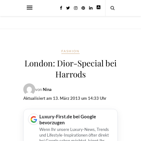
FASHION
London: Dior-Special bei
Harrods
von
Nina
Aktualisiert am
13. März 2013 um 14:33 Uhr
Luxury-First.de bei Google
bevorzugen
Wenn Ihr unsere Luxury-News, Trends
und Lifestyle-Inspirationen öfter direkt
bei Google sehen möchtet, könnt Ihr