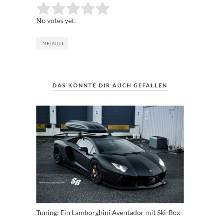
Rate this item:
Submit Rating
No votes yet.
INFINITI
DAS KÖNNTE DIR AUCH GEFALLEN
Tuning: Ein Lamborghini Aventador mit Ski-Box