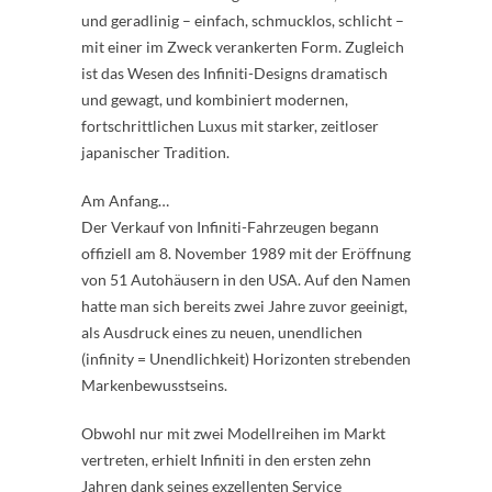
und geradlinig – einfach, schmucklos, schlicht –
mit einer im Zweck verankerten Form. Zugleich
ist das Wesen des Infiniti-Designs dramatisch
und gewagt, und kombiniert modernen,
fortschrittlichen Luxus mit starker, zeitloser
japanischer Tradition.
Am Anfang…
Der Verkauf von Infiniti-Fahrzeugen begann
offiziell am 8. November 1989 mit der Eröffnung
von 51 Autohäusern in den USA. Auf den Namen
hatte man sich bereits zwei Jahre zuvor geeinigt,
als Ausdruck eines zu neuen, unendlichen
(infinity = Unendlichkeit) Horizonten strebenden
Markenbewusstseins.
Obwohl nur mit zwei Modellreihen im Markt
vertreten, erhielt Infiniti in den ersten zehn
Jahren dank seines exzellenten Service