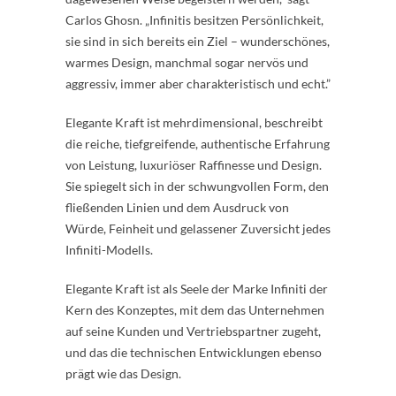
Carlos Ghosn. „Infinitis besitzen Persönlichkeit,
sie sind in sich bereits ein Ziel – wunderschönes,
warmes Design, manchmal sogar nervös und
aggressiv, immer aber charakteristisch und echt.”
Elegante Kraft ist mehrdimensional, beschreibt
die reiche, tiefgreifende, authentische Erfahrung
von Leistung, luxuriöser Raffinesse und Design.
Sie spiegelt sich in der schwungvollen Form, den
fließenden Linien und dem Ausdruck von
Würde, Feinheit und gelassener Zuversicht jedes
Infiniti-Modells.
Elegante Kraft ist als Seele der Marke Infiniti der
Kern des Konzeptes, mit dem das Unternehmen
auf seine Kunden und Vertriebspartner zugeht,
und das die technischen Entwicklungen ebenso
prägt wie das Design.