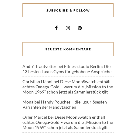
SUBSCRIBE & FOLLOW
NEUESTE KOMMENTARE
André Trautvetter
bei
Fitnessstudio Berlin: Die
13 besten Luxus Gyms für gehobene Ansprüche
Christian Hänni
bei
Diese MoonSwatch enthält
echtes Omega-Gold – warum die „Mission to the
Moon 1969“ schon jetzt als Sammlerstück gilt
Mona
bei
Handy Pouches – die luxuriösesten
Varianten der Handytaschen
Orler Marcel
bei
Diese MoonSwatch enthält
echtes Omega-Gold – warum die „Mission to the
Moon 1969“ schon jetzt als Sammlerstück gilt