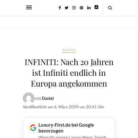
AUTOS
INFINITI: Nach 20 Jahren
ist Infiniti endlich in
Europa angekommen
von
Daniel
Veröffentlicht am
6. März 2009 um 20:41 Uhr
Luxury-First.de bei Google
bevorzugen
Wenn Ihr unsere Luxury-News, Trends