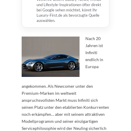
und Lifestyle-Inspirationen öfter direkt
bei Google sehen möchtet, könnt Ihr
Luxury-First.de als bevorzugte Quelle
auswählen.
Nach 20
Jahren ist
Infiniti
endlich in
Europa
angekommen. Als Newcomer unter den
Premium-Marken im weltweit
anspruchsvollsten Markt muss Infiniti sich
seinen Platz unter den etablierten Konkurrenten
noch erkämpfen… aber mit seinem attraktiven
Modellprogramm und seiner einzigartigen
Servicephilosophie wird der Neuling sicherlich