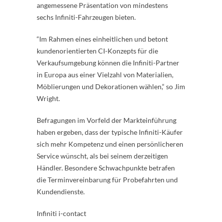
angemessene Präsentation von mindestens
sechs Infiniti-Fahrzeugen bieten.
“Im Rahmen eines einheitlichen und betont
kundenorientierten CI-Konzepts für die
Verkaufsumgebung können die Infiniti-Partner
in Europa aus einer Vielzahl von Materialien,
Möblierungen und Dekorationen wählen,“ so Jim
Wright.
Befragungen im Vorfeld der Markteinführung
haben ergeben, dass der typische Infiniti-Käufer
sich mehr Kompetenz und einen persönlicheren
Service wünscht, als bei seinem derzeitigen
Händler. Besondere Schwachpunkte betrafen
die Terminvereinbarung für Probefahrten und
Kundendienste.
Infiniti i-contact