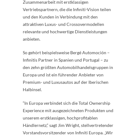
Zusammenarbeit mit erstklassigen
Vertriebspartnern, die die Infiniti-Vision teilen
und den Kunden in Verbindung mit den
attraktiven Luxus- und Crossovermodellen
relevante und hochwertige Dienstleistungen
anbieten.
So gehört beispielsweise Bergé Automoción –
Infinitis Partner in Spanien und Portugal – zu
den zehn größten Automobilhandelsgruppen in
Europa und ist ein führender Anbieter von
Premium- und Luxusautos auf der Iberischen
Halbinsel.
“In Europa verbindet sich die Total Ownership
Experience mit ausgezeichneten Produkten und
unserem erstklassigen, hochprofitablen
Händlernetz,“ sagt Jim Wright, stellvertretender
Vorstandsvorsitzender von Infiniti Europa. „Wir