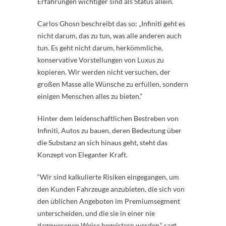
Erfahrungen wichtiger sind als Status allein.
Carlos Ghosn beschreibt das so: „Infiniti geht es
nicht darum, das zu tun, was alle anderen auch
tun. Es geht nicht darum, herkömmliche,
konservative Vorstellungen von Luxus zu
kopieren. Wir werden nicht versuchen, der
großen Masse alle Wünsche zu erfüllen, sondern
einigen Menschen alles zu bieten.”
Hinter dem leidenschaftlichen Bestreben von
Infiniti, Autos zu bauen, deren Bedeutung über
die Substanz an sich hinaus geht, steht das
Konzept von Eleganter Kraft.
“Wir sind kalkulierte Risiken eingegangen, um
den Kunden Fahrzeuge anzubieten, die sich von
den üblichen Angeboten im Premiumsegment
unterscheiden, und die sie in einer nie
dagewesenen Weise begeistern werden,“ sagt