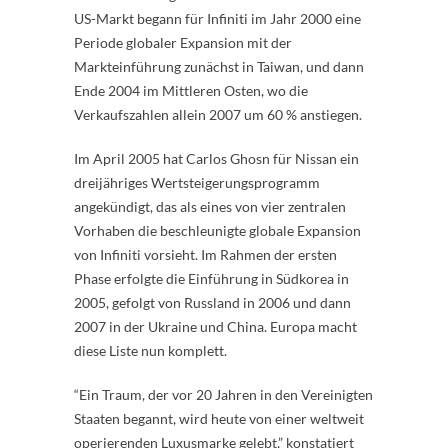
US-Markt begann für Infiniti im Jahr 2000 eine
Periode globaler Expansion mit der
Markteinführung zunächst in Taiwan, und dann
Ende 2004 im Mittleren Osten, wo die
Verkaufszahlen allein 2007 um 60 % anstiegen.
Im April 2005 hat Carlos Ghosn für Nissan ein
dreijähriges Wertsteigerungsprogramm
angekündigt, das als eines von vier zentralen
Vorhaben die beschleunigte globale Expansion
von Infiniti vorsieht. Im Rahmen der ersten
Phase erfolgte die Einführung in Südkorea in
2005, gefolgt von Russland in 2006 und dann
2007 in der Ukraine und China. Europa macht
diese Liste nun komplett.
“Ein Traum, der vor 20 Jahren in den Vereinigten
Staaten begannt, wird heute von einer weltweit
operierenden Luxusmarke gelebt,” konstatiert