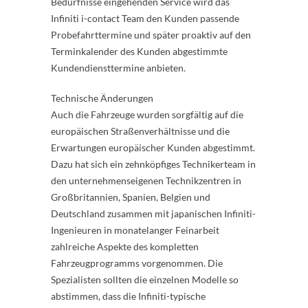
Bedürfnisse eingehenden Service wird das
Infiniti i-contact Team den Kunden passende
Probefahrttermine und später proaktiv auf den
Terminkalender des Kunden abgestimmte
Kundendiensttermine anbieten.
Technische Änderungen
Auch die Fahrzeuge wurden sorgfältig auf die
europäischen Straßenverhältnisse und die
Erwartungen europäischer Kunden abgestimmt.
Dazu hat sich ein zehnköpfiges Technikerteam in
den unternehmenseigenen Technikzentren in
Großbritannien, Spanien, Belgien und
Deutschland zusammen mit japanischen Infiniti-
Ingenieuren in monatelanger Feinarbeit
zahlreiche Aspekte des kompletten
Fahrzeugprogramms vorgenommen. Die
Spezialisten sollten die einzelnen Modelle so
abstimmen, dass die Infiniti-typische