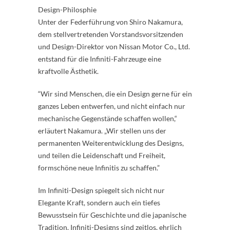
Design-Philosphie
Unter der Federführung von Shiro Nakamura,
dem stellvertretenden Vorstandsvorsitzenden
und Design-Direktor von Nissan Motor Co., Ltd.
entstand für die Infiniti-Fahrzeuge eine
kraftvolle Ästhetik.
“Wir sind Menschen, die ein Design gerne für ein
ganzes Leben entwerfen, und nicht einfach nur
mechanische Gegenstände schaffen wollen,“
erläutert Nakamura. „Wir stellen uns der
permanenten Weiterentwicklung des Designs,
und teilen die Leidenschaft und Freiheit,
formschöne neue Infinitis zu schaffen.”
Im Infiniti-Design spiegelt sich nicht nur
Elegante Kraft, sondern auch ein tiefes
Bewusstsein für Geschichte und die japanische
Tradition. Infiniti-Designs sind zeitlos, ehrlich