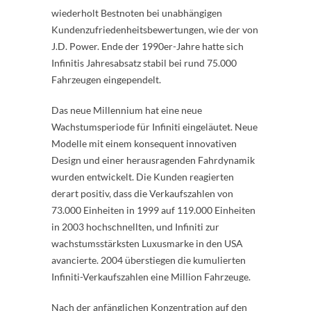
wiederholt Bestnoten bei unabhängigen
Kundenzufriedenheitsbewertungen, wie der von
J.D. Power. Ende der 1990er-Jahre hatte sich
Infinitis Jahresabsatz stabil bei rund 75.000
Fahrzeugen eingependelt.
Das neue Millennium hat eine neue
Wachstumsperiode für Infiniti eingeläutet. Neue
Modelle mit einem konsequent innovativen
Design und einer herausragenden Fahrdynamik
wurden entwickelt. Die Kunden reagierten
derart positiv, dass die Verkaufszahlen von
73.000 Einheiten in 1999 auf 119.000 Einheiten
in 2003 hochschnellten, und Infiniti zur
wachstumsstärksten Luxusmarke in den USA
avancierte. 2004 überstiegen die kumulierten
Infiniti-Verkaufszahlen eine Million Fahrzeuge.
Nach der anfänglichen Konzentration auf den