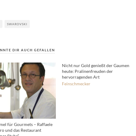
SWAROVSKI
NNTE DIR AUCH GEFALLEN
Nicht nur Gold genießt der Gaumen
heute: Pralinenfreuden der
hervorragenden Art
Feinschmecker
el für Gourmets – Raffaele
ro und das Restaurant
mer Stube“