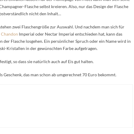
Champagner-Flasche selbst kreieren. Also, nur das Design der Flasche
bstverständlich nicht den Inhalt…
stehen zwei Flaschengröße zur Auswahl. Und nachdem man sich für
 Chandon
Imperial oder Nectar Imperial entschieden hat, kann das
n der Flasche losgehen. Ein persönlicher Spruch oder ein Name wird in
ki-Kristallen in der gewünschten Farbe aufgetragen.
estigt, so dass sie natürlich auch auf Eis gut halten.
d als Geschenk, das man schon ab umgerechnet 70 Euro bekommt.