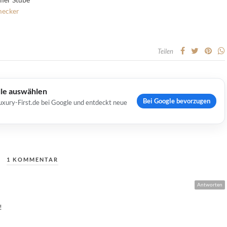
mecker
Teilen
lle auswählen
Bei Google bevorzugen
uxury-First.de bei Google und entdeckt neue
1 KOMMENTAR
Antworten
!