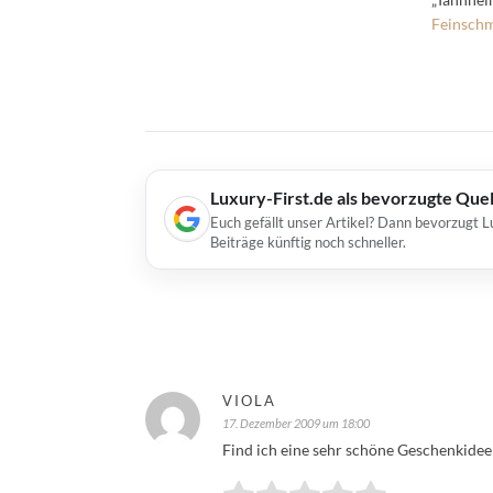
Feinsch
Luxury-First.de als bevorzugte Que
Euch gefällt unser Artikel? Dann bevorzugt L
Beiträge künftig noch schneller.
VIOLA
17. Dezember 2009 um 18:00
Find ich eine sehr schöne Geschenkidee