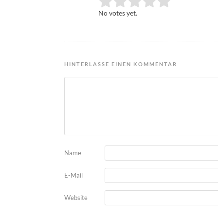
Rate this item:
Submit Rating
No votes yet.
HINTERLASSE EINEN KOMMENTAR
Name
E-Mail
Website