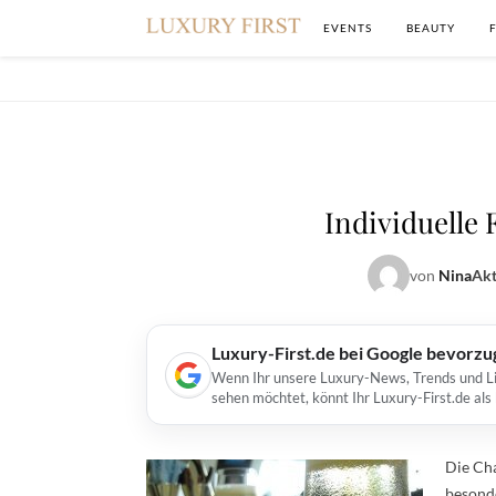
EVENTS
BEAUTY
Individuelle
von
Nina
Akt
Luxury-First.de bei Google bevorz
Wenn Ihr unsere Luxury-News, Trends und Lif
sehen möchtet, könnt Ihr Luxury-First.de al
Die Ch
besonde