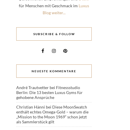
für Menschen mit Geschmack im
Luxus
Blog weiter...
SUBSCRIBE & FOLLOW
NEUESTE KOMMENTARE
André Trautvetter
bei
Fitnessstudio
Berlin: Die 13 besten Luxus Gyms für
gehobene Ansprüche
Christian Hänni
bei
Diese MoonSwatch
enthält echtes Omega-Gold – warum die
„Mission to the Moon 1969“ schon jetzt
als Sammlerstück gilt